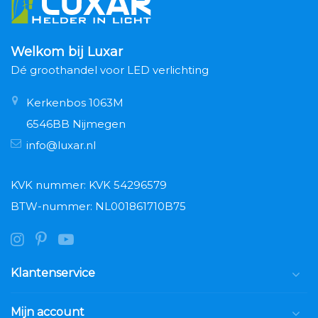
Welkom bij Luxar
Dé groothandel voor LED verlichting
Kerkenbos 1063M
6546BB Nijmegen
info@luxar.nl
KVK nummer: KVK 54296579
BTW-nummer: NL001861710B75
Klantenservice
Mijn account