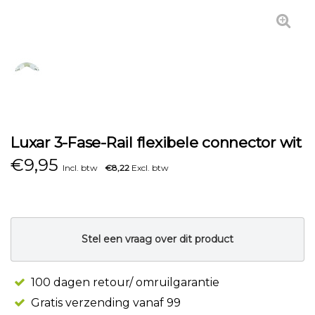
Luxar 3-Fase-Rail flexibele connector wit
€
9,95
Incl. btw
€8,22
Excl. btw
Stel een vraag over dit product
100 dagen retour/ omruilgarantie
Gratis verzending vanaf 99