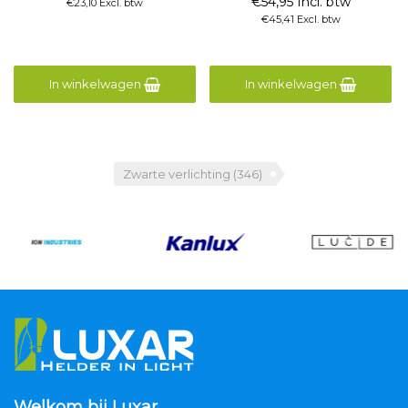
€54,95 Incl. btw
€23,10 Excl. btw
€45,41 Excl. btw
In winkelwagen
In winkelwagen
Zwarte verlichting
(346)
Welkom bij Luxar