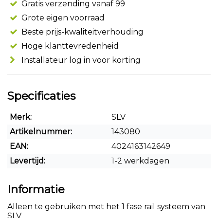
Gratis verzending vanaf 99
Grote eigen voorraad
Beste prijs-kwaliteitverhouding
Hoge klanttevredenheid
Installateur log in voor korting
Specificaties
Merk:
SLV
Artikelnummer:
143080
EAN:
4024163142649
Levertijd:
1-2 werkdagen
Informatie
Alleen te gebruiken met het 1 fase rail systeem van
SLV