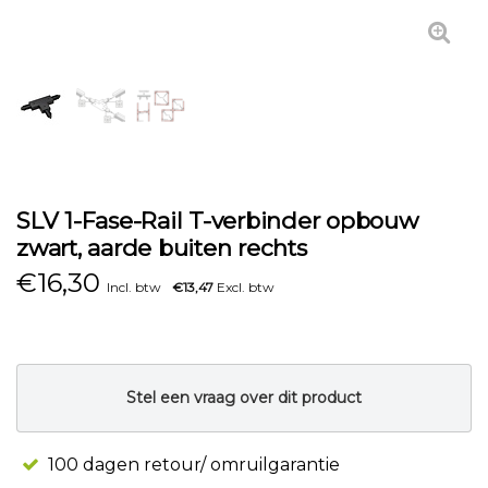
SLV 1-Fase-Rail T-verbinder opbouw
zwart, aarde buiten rechts
€
16,30
Incl. btw
€13,47
Excl. btw
Stel een vraag over dit product
100 dagen retour/ omruilgarantie