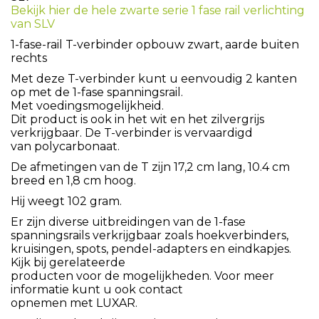
Bekijk hier de hele zwarte serie 1 fase rail verlichting
van SLV
1-fase-rail T-verbinder opbouw zwart, aarde buiten
rechts
Met deze T-verbinder kunt u eenvoudig 2 kanten
op met de 1-fase spanningsrail.
Met voedingsmogelijkheid.
Dit product is ook in het wit en het zilvergrijs
verkrijgbaar. De T-verbinder is vervaardigd
van polycarbonaat.
De afmetingen van de T zijn 17,2 cm lang, 10.4 cm
breed en 1,8 cm hoog.
Hij weegt 102 gram.
Er zijn diverse uitbreidingen van de 1-fase
spanningsrails verkrijgbaar zoals hoekverbinders,
kruisingen, spots, pendel-adapters en eindkapjes.
Kijk bij gerelateerde
producten voor de mogelijkheden. Voor meer
informatie kunt u ook contact
opnemen met LUXAR.