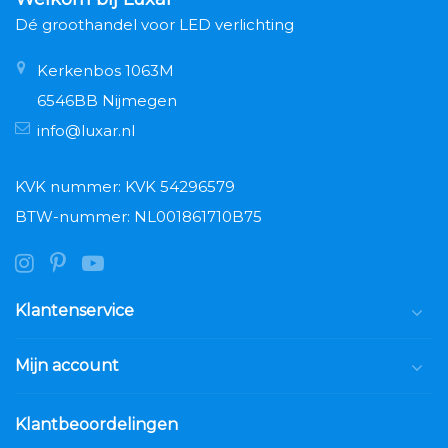
Dé groothandel voor LED verlichting
Kerkenbos 1063M
6546BB Nijmegen
info@luxar.nl
KVK nummer: KVK 54296579
BTW-nummer: NL001861710B75
Klantenservice
Mijn account
Klantbeoordelingen