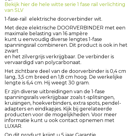
Bekijk hier de hele witte serie 1 fase rail verlichting
van SLV
1-fase-rail elektrische doorverbinder wit.
Met deze elektrische DOORVERBINDER met een
maximale belasting van 16 ampère
kunt u eenvoudig diverse lengtes 1-fase
spanningsrail combineren. Dit product is ook in het
zwart
en het zilvergrijs verkrijgbaar. De verbinder is
vervaardigd van polycarbonaat.
Het zichtbare deel van de doorverbinder is 0,4 cm
lang, 3,5 cm breed en 1,8 cm hoog. De werkelijke
lengte is 6,4 cm. Hij weegt 30 gram.
Er zijn diverse uitbreidingen van de 1-fase
spanningsrails verkrijgbaar zoals t-splitsingen,
kruisingen, hoekverbinders, extra spots, pendel-
adapters en eindkapjes. Kijk bij gerelateerde
producten voor de mogelijkheden. Voor meer
informatie kunt u ook contact opnemen met
LUXAR.
Op dit product krijgt u 5 jaar Garantie.