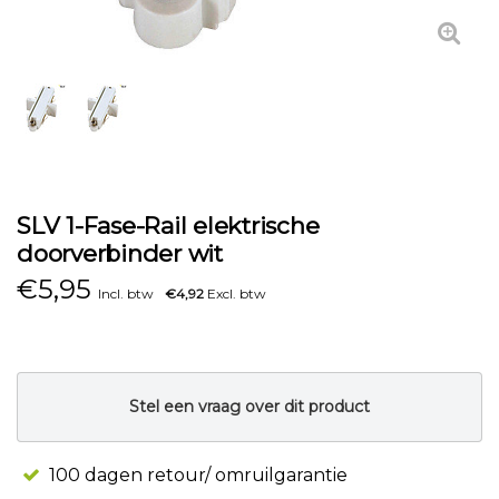
SLV 1-Fase-Rail elektrische
doorverbinder wit
€
5,95
Incl. btw
€4,92
Excl. btw
Stel een vraag over dit product
100 dagen retour/ omruilgarantie