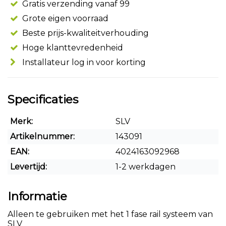
Gratis verzending vanaf 99
Grote eigen voorraad
Beste prijs-kwaliteitverhouding
Hoge klanttevredenheid
Installateur log in voor korting
Specificaties
Merk:
SLV
Artikelnummer:
143091
EAN:
4024163092968
Levertijd:
1-2 werkdagen
Informatie
Alleen te gebruiken met het 1 fase rail systeem van
SLV