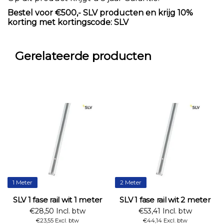
Bestel voor €500,- SLV producten en krijg 10%
korting met kortingscode: SLV
Gerelateerde producten
1 Meter
2 Meter
SLV 1 fase rail wit 1 meter
SLV 1 fase rail wit 2 meter
€28,50 Incl. btw
€53,41 Incl. btw
€23,55 Excl. btw
€44,14 Excl. btw