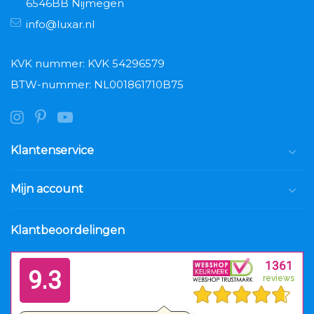
6546BB Nijmegen
info@luxar.nl
KVK nummer: KVK 54296579
BTW-nummer: NL001861710B75
Klantenservice
Mijn account
Klantbeoordelingen