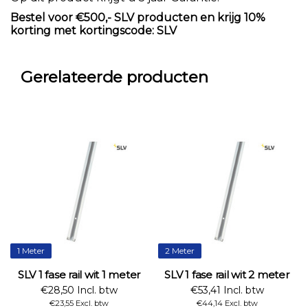
Bestel voor €500,- SLV producten en krijg 10%
korting met kortingscode: SLV
Gerelateerde producten
1 Meter
2 Meter
SLV 1 fase rail wit 1 meter
SLV 1 fase rail wit 2 meter
€28,50 Incl. btw
€53,41 Incl. btw
€23,55 Excl. btw
€44,14 Excl. btw