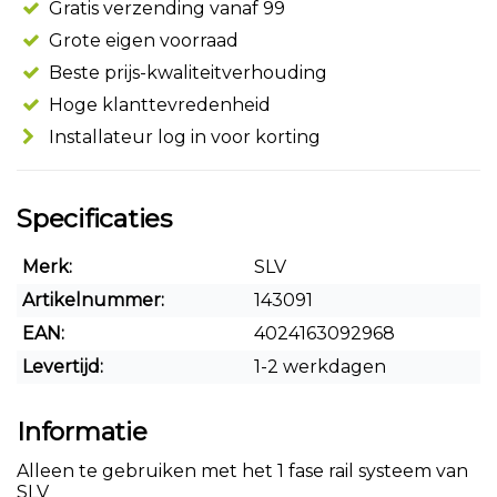
Gratis verzending vanaf 99
Grote eigen voorraad
Beste prijs-kwaliteitverhouding
Hoge klanttevredenheid
Installateur log in voor korting
Specificaties
Merk:
SLV
Artikelnummer:
143091
EAN:
4024163092968
Levertijd:
1-2 werkdagen
Informatie
Alleen te gebruiken met het 1 fase rail systeem van
SLV