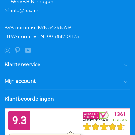
6546BB Nijmegen
info@luxar.nl
KVK nummer: KVK 54296579
BTW-nummer: NL001861710B75
Klantenservice
Mijn account
Klantbeoordelingen