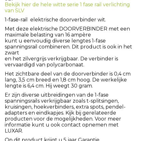
Bekijk hier de hele witte serie 1 fase rail verlichting
van SLV
1-fase-rail elektrische doorverbinder wit.
Met deze elektrische DOORVERBINDER met een
maximale belasting van 16 ampère
kunt u eenvoudig diverse lengtes 1-fase
spanningsrail combineren. Dit product is ook in het
zwart
en het zilvergrijs verkrijgbaar. De verbinder is
vervaardigd van polycarbonaat.
Het zichtbare deel van de doorverbinder is 0,4 cm
lang, 3,5 cm breed en 1,8 cm hoog. De werkelijke
lengte is 6,4 cm. Hij weegt 30 gram.
Er zijn diverse uitbreidingen van de 1-fase
spanningsrails verkrijgbaar zoals t-splitsingen,
kruisingen, hoekverbinders, extra spots, pendel-
adapters en eindkapjes. Kijk bij gerelateerde
producten voor de mogelijkheden. Voor meer
informatie kunt u ook contact opnemen met
LUXAR.
Op dit product krijgt u 5 jaar Garantie.