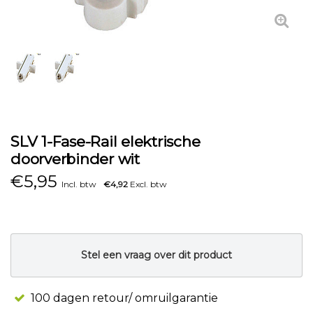
SLV 1-Fase-Rail elektrische
doorverbinder wit
€
5,95
Incl. btw
€4,92
Excl. btw
Stel een vraag over dit product
100 dagen retour/ omruilgarantie