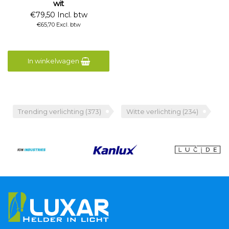
wit
€79,50 Incl. btw
€65,70 Excl. btw
In winkelwagen
Trending verlichting
(373)
Witte verlichting
(234)