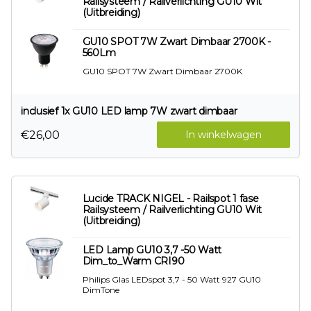
Railsysteem / Railverlichting GU10 Wit
(Uitbreiding)
GU10 SPOT 7W Zwart Dimbaar 2700K -
560Lm
GU10 SPOT 7W Zwart Dimbaar 2700K
inclusief 1x GU10 LED lamp 7W zwart dimbaar
€26,00
In winkelwagen
Lucide TRACK NIGEL - Railspot 1 fase
Railsysteem / Railverlichting GU10 Wit
(Uitbreiding)
LED Lamp GU10 3,7 -50 Watt
Dim_to_Warm CRI90
Philips Glas LEDspot 3,7 - 50 Watt 927 GU10
DimTone