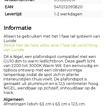
EAN:
5411212093820
Levertijd:
1-2 werkdagen
Informatie
Alleen te gebruiken met het 1 fase rail systeem van
Lucide
Bekijk hier de hele witte serie 1 fase rail verlichting
van Lucide
Dit is Nigel, een plafondspot compatibel met een
GU10 dim to warm ledlichtbron. Deze geeft licht
van 2200 tot 3000K Warm Wit. Een eenvoudig en
tijdloos ontwerp met een cilindervormige
lampenkap zodat de spot zich in allerlei
interieurstijlen thuis voelt. De plafondspot is
gemaakt uit aluminium en is 12,5 centimeter hoog.
NIGEL, wendbaar op zichzelf, onhoudbaar op de
track.
Algemeen
Afmetingen lxbxh: 6,5 cm x 6,5 cm x 12,5 cm