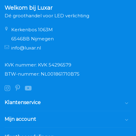
Welkom bij Luxar
Dé groothandel voor LED verlichting
Kerkenbos 1063M
6546BB Nijmegen
info@luxar.nl
KVK nummer: KVK 54296579
BTW-nummer: NL001861710B75
Klantenservice
Mijn account