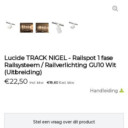
Lucide TRACK NIGEL - Railspot 1 fase
Railsysteem / Railverlichting GU10 Wit
(Uitbreiding)
€
22,50
Incl. btw
€18,60
Excl. btw
Handleiding
Stel een vraag over dit product