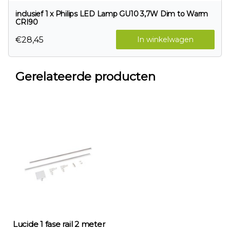
inclusief 1 x Philips LED Lamp GU10 3,7W Dim to Warm
CRI90
€28,45
In winkelwagen
Gerelateerde producten
Lucide 1 fase rail 2 meter