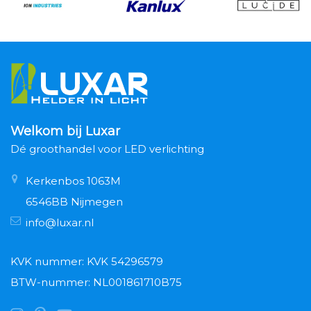
Welkom bij Luxar
Dé groothandel voor LED verlichting
Kerkenbos 1063M
6546BB Nijmegen
info@luxar.nl
KVK nummer: KVK 54296579
BTW-nummer: NL001861710B75