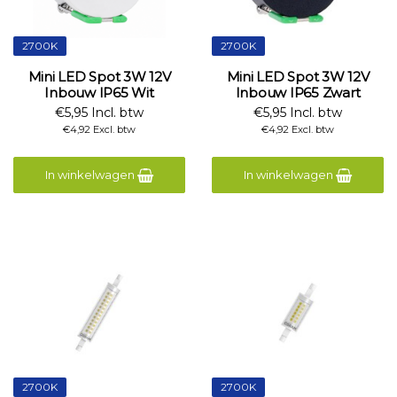
2700K
2700K
Mini LED Spot 3W 12V
Mini LED Spot 3W 12V
Inbouw IP65 Wit
Inbouw IP65 Zwart
€5,95 Incl. btw
€5,95 Incl. btw
€4,92 Excl. btw
€4,92 Excl. btw
In winkelwagen
In winkelwagen
2700K
2700K