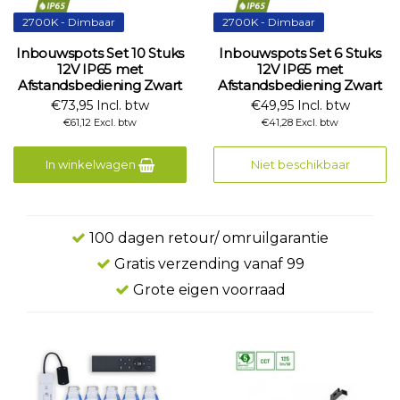
2700K - Dimbaar
2700K - Dimbaar
Inbouwspots Set 10 Stuks
Inbouwspots Set 6 Stuks
12V IP65 met
12V IP65 met
Afstandsbediening Zwart
Afstandsbediening Zwart
€73,95 Incl. btw
€49,95 Incl. btw
€61,12 Excl. btw
€41,28 Excl. btw
In winkelwagen
Niet beschikbaar
100 dagen retour/ omruilgarantie
Gratis verzending vanaf 99
Grote eigen voorraad