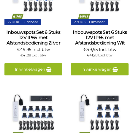
2700K - Dimbaar
2700K - Dimbaar
Inbouwspots Set 6 Stuks
Inbouwspots Set 6 Stuks
12V IP65 met
12V IP65 met
Afstandsbediening Zilver
Afstandsbediening Wit
€49,95 Incl. btw
€49,95 Incl. btw
€41,28 Excl. btw
€41,28 Excl. btw
In winkelwagen
In winkelwagen