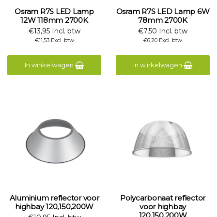
Osram R7S LED Lamp
Osram R7S LED Lamp 6W
12W 118mm 2700K
78mm 2700K
€13,95 Incl. btw
€7,50 Incl. btw
€11,53 Excl. btw
€6,20 Excl. btw
In winkelwagen
In winkelwagen
Aluminium reflector voor
Polycarbonaat reflector
highbay 120,150,200W
voor highbay
120,150,200W