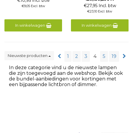
€10,95 Incl. btw
€27,95 Incl. btw
€9,05 Excl. btw
€23,10 Excl. btw
In winkelwagen
In winkelwagen
Nieuwste producten
1
2
3
4
5
19
In deze categorie vind u de nieuwste lampen
die zijn toegevoegd aan de webshop. Bekijk ook
de bundel-aanbiedingen voor kortingen met
een bijpassende lichtbron of dimmer.