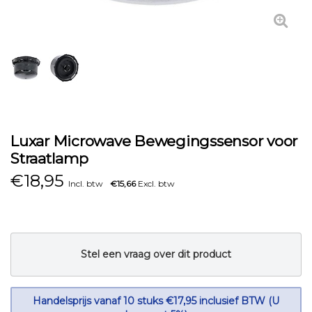
Luxar Microwave Bewegingssensor voor
Straatlamp
€
18,95
Incl. btw
€15,66
Excl. btw
Stel een vraag over dit product
Handelsprijs vanaf 10 stuks €17,95 inclusief BTW (U