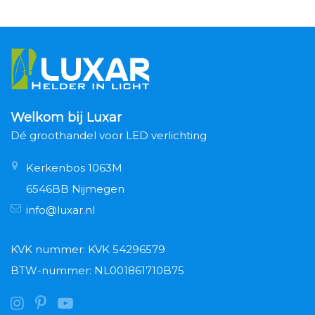
Welkom bij Luxar
Dé groothandel voor LED verlichting
Kerkenbos 1063M
6546BB Nijmegen
info@luxar.nl
KVK nummer: KVK 54296579
BTW-nummer: NL001861710B75