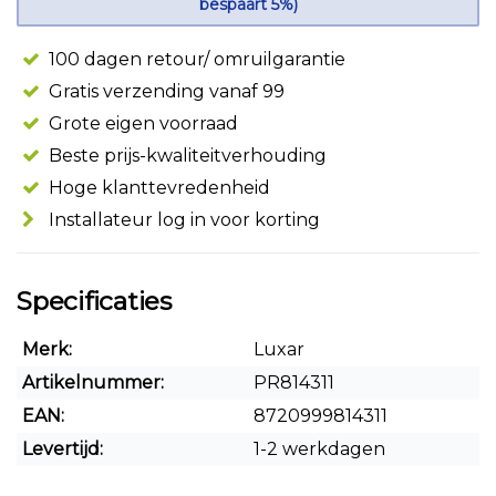
bespaart 5%)
100 dagen retour/ omruilgarantie
Gratis verzending vanaf 99
Grote eigen voorraad
Beste prijs-kwaliteitverhouding
Hoge klanttevredenheid
Installateur log in voor korting
Specificaties
Merk:
Luxar
Artikelnummer:
PR814311
EAN:
8720999814311
Levertijd:
1-2 werkdagen