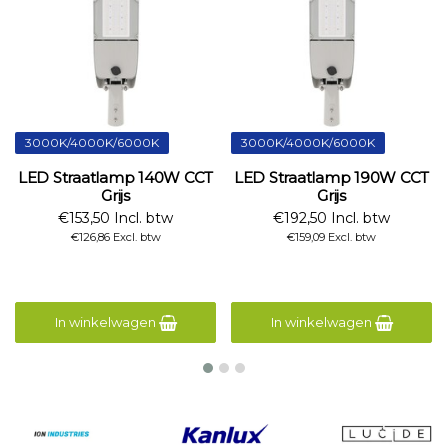
3000K/4000K/6000K
3000K/4000K/6000K
LED Straatlamp 140W CCT
LED Straatlamp 190W CCT
Grijs
Grijs
€153,50 Incl. btw
€192,50 Incl. btw
€126,86 Excl. btw
€159,09 Excl. btw
In winkelwagen
In winkelwagen