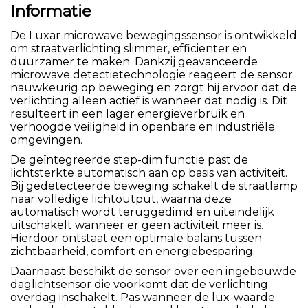
Informatie
De Luxar microwave bewegingssensor is ontwikkeld
om straatverlichting slimmer, efficiënter en
duurzamer te maken. Dankzij geavanceerde
microwave detectietechnologie reageert de sensor
nauwkeurig op beweging en zorgt hij ervoor dat de
verlichting alleen actief is wanneer dat nodig is. Dit
resulteert in een lager energieverbruik en
verhoogde veiligheid in openbare en industriële
omgevingen.
De geïntegreerde step-dim functie past de
lichtsterkte automatisch aan op basis van activiteit.
Bij gedetecteerde beweging schakelt de straatlamp
naar volledige lichtoutput, waarna deze
automatisch wordt teruggedimd en uiteindelijk
uitschakelt wanneer er geen activiteit meer is.
Hierdoor ontstaat een optimale balans tussen
zichtbaarheid, comfort en energiebesparing.
Daarnaast beschikt de sensor over een ingebouwde
daglichtsensor die voorkomt dat de verlichting
overdag inschakelt. Pas wanneer de lux-waarde