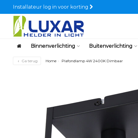
Installateur log in voor korting
Binnenverlichting
Buitenverlichting
Ga terug
Home
Plafondlamp 4W 2400K Dimbaar