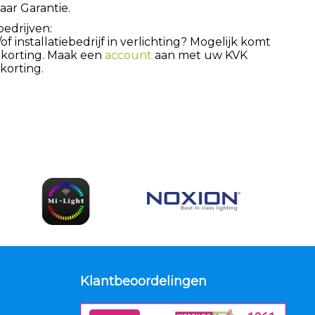
aar Garantie.
bedrijven:
 installatiebedrijf in verlichting? Mogelijk komt
 korting. Maak een
account
aan met uw KVK
orting.
Klantbeoordelingen