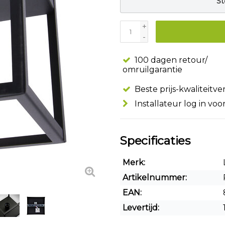
St
+
-
100 dagen retour/
omruilgarantie
Beste prijs-kwaliteitv
Installateur log in voo
Specificaties
Merk:
Artikelnummer:
EAN:
Levertijd: