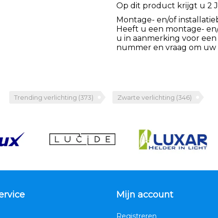
Op dit product krijgt u 2 J
Montage- en/of installatie
Heeft u een montage- en/of
u in aanmerking voor een
nummer en vraag om uw k
Trending verlichting
(373)
Zwarte verlichting
(346)
ervice
Mijn account
Registreren