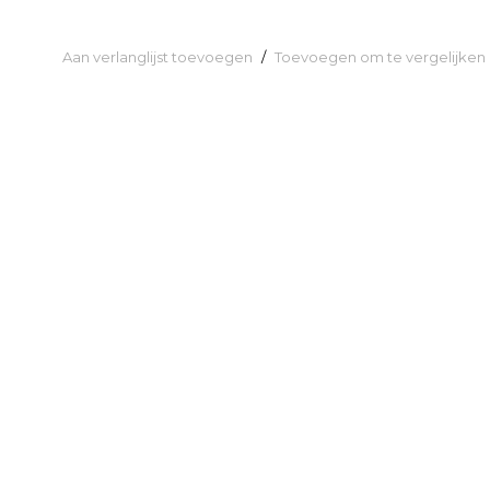
Aan verlanglijst toevoegen
/
Toevoegen om te vergelijken