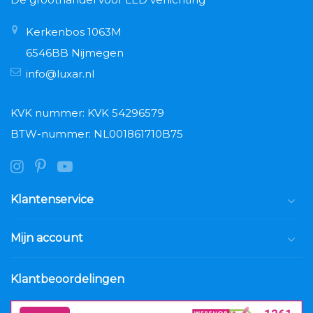
Kerkenbos 1063M
6546BB Nijmegen
info@luxar.nl
KVK nummer: KVK 54296579
BTW-nummer: NL001861710B75
Klantenservice
Mijn account
Klantbeoordelingen