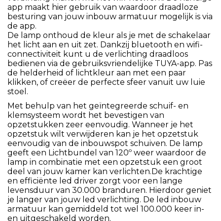
app maakt hier gebruik van waardoor draadloze
besturing van jouw inbouw armatuur mogelijk is via
de app.
De lamp onthoud de kleur als je met de schakelaar
het licht aan en uit zet. Dankzij bluetooth en wifi-
connectiviteit kunt u de verlichting draadloos
bedienen via de gebruiksvriendelijke TUYA-app. Pas
de helderheid of lichtkleur aan met een paar
klikken, of creëer de perfecte sfeer vanuit uw luie
stoel.
Met behulp van het geïntegreerde schuif- en
klemsysteem wordt het bevestigen van
opzetstukken zeer eenvoudig. Wanneer je het
opzetstuk wilt verwijderen kan je het opzetstuk
eenvoudig van de inbouwspot schuiven. De lamp
geeft een Lichtbundel van 120º weer waardoor de
lamp in combinatie met een opzetstuk een groot
deel van jouw kamer kan verlichten.De krachtige
en efficiënte led driver zorgt voor een lange
levensduur van 30.000 branduren. Hierdoor geniet
je langer van jouw led verlichting. De led inbouw
armatuur kan gemiddeld tot wel 100.000 keer in-
en uitgeschakeld worden.