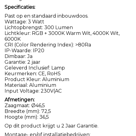
Specificaties:
Past op en standaard inbouwdoos.
Wattage: 3 Watt
Lichtopbrengst: 300 Lumen
Lichtkleur: RGB + 3000K Warm Wit, 4000K Wit,
6000K
CRI (Color Rendering Index): >80Ra
IP-Waarde: IP20
Dimbaar: Ja
Garantie: 2 jaar
Geleverd Inclusief: Lamp
Keurmerken: CE, RoHS
Product Kleur: Aluminium
Materiaal: Aluminium
Input Voltage: 230V(AC
Afmetingen:
Zaagmaat: Ø46,5
Breedte (mm): 72,5
Hoogte (mm): 36,5
Op dit product krijgt u 2 Jaar Garantie.
Montage- en/of installatiebedrijven: