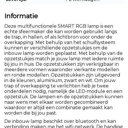
Informatie
Deze multifunctionele SMART RGB lamp is een
echte sfeermaker die kan worden gebruikt langs
de trap, in hallen, of als lichtbron voor onder de
overkapping. Met behulp van het schuifsysteem
kunnen er verschillende opzetstukjes om de
inbouw lamp worden geplaatst. Met behulp van de
opzetstukjes match je jouw lamp met iedere ruimte
bij jou in huis. De opzetstukken zijn verkrijgbaar in
meerdere vormen waaronder vierkante modellen
en ronde modellen. Opzetstukken zijn uitgevoerd
in de kleuren, aluminium, zwart en wit. Om jouw
trap of overkapping te verlichten heb je twee
onderdelen nodig, namelijk de LED-module en een
opzetstuk. De lampen en de opzetstukken kunnen
naar wens met elkaar worden gecombineerd
waardoor er altijd een combinatie gemaakt kan
worden die bij jou past.
De inbouw lamp beschikt over bluetooth en kan
verbinding maken me het wifi-netwerk. De handige