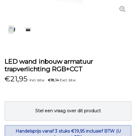
LED wand inbouw armatuur
trapverlichting RGB+CCT
€
21,95
Incl. btw
€18,14
Excl. btw
Stel een vraag over dit product
Handelsprijs vanaf 3 stuks €19,95 inclusief BTW (U