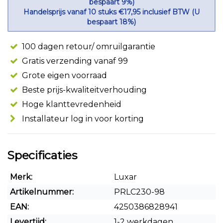
bespaart 9%)
Handelsprijs vanaf 10 stuks €17,95 inclusief BTW (U
bespaart 18%)
100 dagen retour/ omruilgarantie
Gratis verzending vanaf 99
Grote eigen voorraad
Beste prijs-kwaliteitverhouding
Hoge klanttevredenheid
Installateur log in voor korting
Specificaties
Merk:
Luxar
Artikelnummer:
PRLC230-98
EAN:
4250386828941
Levertijd:
1-2 werkdagen