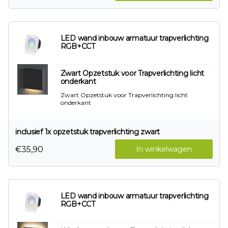
LED wand inbouw armatuur trapverlichting
RGB+CCT
Zwart Opzetstuk voor Trapverlichting licht
onderkant
Zwart Opzetstuk voor Trapverlichting licht
onderkant
inclusief 1x opzetstuk trapverlichting zwart
€35,90
In winkelwagen
LED wand inbouw armatuur trapverlichting
RGB+CCT