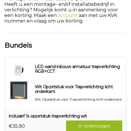
Heeft u een montage- en/of installatiebedrijf in
verlichting? Mogelijk komt u in aanmerking voor
een korting. Maak een
account
aan met uw KVK
nummer en vraag om uw korting
Bundels
LED wand inbouw armatuur trapverlichting
RGB+CCT
Wit Opzetstuk voor Trapverlichting licht
onderkant
Wit Opzetstuk voor Trapverlichting licht onderkant
inclusief 1x opzetstuk trapverlichting wit
€35,90
In winkelwagen