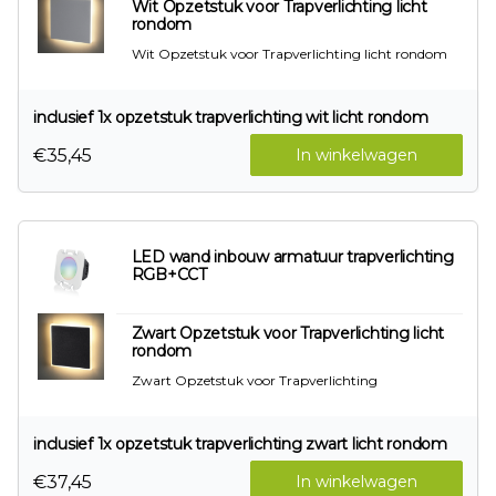
Wit Opzetstuk voor Trapverlichting licht
rondom
Wit Opzetstuk voor Trapverlichting licht rondom
inclusief 1x opzetstuk trapverlichting wit licht rondom
€35,45
In winkelwagen
LED wand inbouw armatuur trapverlichting
RGB+CCT
Zwart Opzetstuk voor Trapverlichting licht
rondom
Zwart Opzetstuk voor Trapverlichting
inclusief 1x opzetstuk trapverlichting zwart licht rondom
€37,45
In winkelwagen