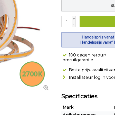
St
+
-
Handelsprijs vanaf
Handelsprijs vanaf 
100 dagen retour/
omruilgarantie
Beste prijs-kwaliteitv
Installateur log in voo
Specificaties
Merk: