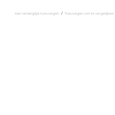
Aan verlanglijst toevoegen
/
Toevoegen om te vergelijken