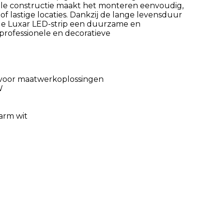
ele constructie maakt het monteren eenvoudig,
f lastige locaties. Dankzij de lange levensduur
de Luxar LED-strip een duurzame en
rofessionele en decoratieve
ar voor maatwerkoplossingen
W
arm wit