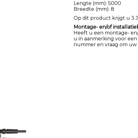
Lengte (mm): 5000
Breedte (mm): 8
Op dit product krijgt u 3 J
Montage- en/of installatie
Heeft u een montage- en/of
u in aanmerking voor een
nummer en vraag om uw k