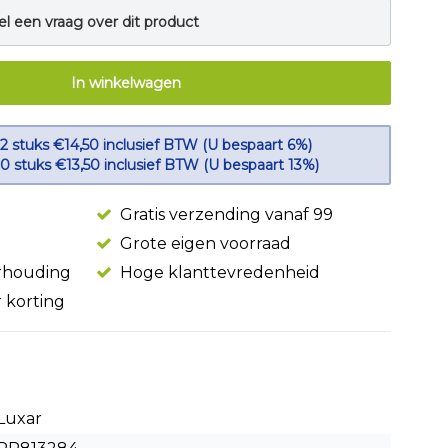
el een vraag over dit product
In winkelwagen
 2 stuks €14,50 inclusief BTW (U bespaart 6%)
10 stuks €13,50 inclusief BTW (U bespaart 13%)
Gratis verzending vanaf 99
Grote eigen voorraad
erhouding
Hoge klanttevredenheid
r korting
Luxar