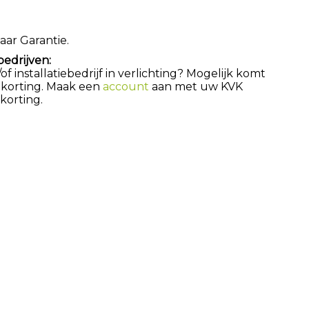
aar Garantie.
bedrijven:
 installatiebedrijf in verlichting? Mogelijk komt
 korting. Maak een
account
aan met uw KVK
orting.