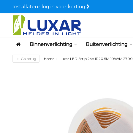
Installateur log in voor korting
Binnenverlichting
Buitenverlichting
Ga terug
Home
Luxar LED Strip 24V IP20 5M 10W/M 270