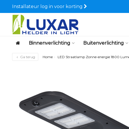
Installateur log in voor korting
Binnenverlichting
Buitenverlichting
Ga terug
Home
LED Straatlamp Zonne-energie 1800 Lum