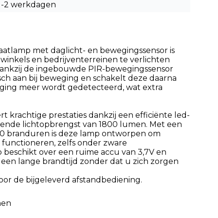
1-2 werkdagen
aatlamp met daglicht- en bewegingssensor is
 winkels en bedrijventerreinen te verlichten
Dankzij de ingebouwde PIR-bewegingssensor
sch aan bij beweging en schakelt deze daarna
eging meer wordt gedetecteerd, wat extra
 krachtige prestaties dankzij een efficiënte led-
ende lichtopbrengst van 1800 lumen.
Met een
00 branduren is deze lamp ontworpen om
 functioneren, zelfs onder zware
 beschikt over een ruime accu van 3,7V en
een lange brandtijd zonder dat u zich zorgen
 door de bijgeleverd afstandbediening.
men