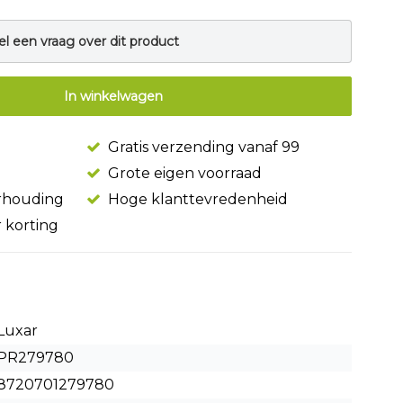
el een vraag over dit product
In winkelwagen
Gratis verzending vanaf 99
Grote eigen voorraad
erhouding
Hoge klanttevredenheid
r korting
Luxar
PR279780
8720701279780