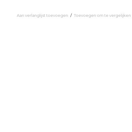
Aan verlanglijst toevoegen
/
Toevoegen om te vergelijken