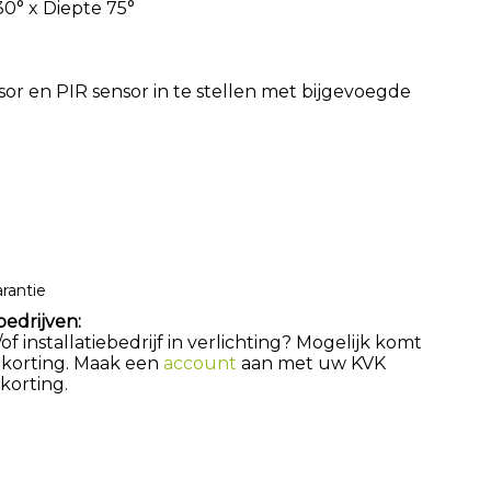
0° x Diepte 75°
sor en PIR sensor in te stellen met bijgevoegde
arantie
bedrijven:
 installatiebedrijf in verlichting? Mogelijk komt
 korting. Maak een
account
aan met uw KVK
orting.