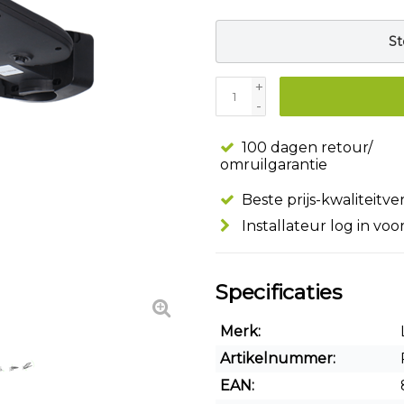
St
+
-
100 dagen retour/
omruilgarantie
Beste prijs-kwaliteitv
Installateur log in voo
Specificaties
Merk:
Artikelnummer:
EAN: