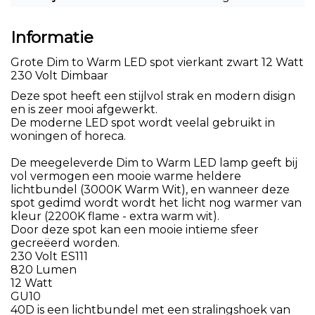
Informatie
Grote Dim to Warm LED spot vierkant zwart 12 Watt
230 Volt Dimbaar
Deze spot heeft een stijlvol strak en modern disign
en is zeer mooi afgewerkt.
De moderne LED spot wordt veelal gebruikt in
woningen of horeca.
De meegeleverde Dim to Warm LED lamp geeft bij
vol vermogen een mooie warme heldere
lichtbundel (3000K Warm Wit), en wanneer deze
spot gedimd wordt wordt het licht nog warmer van
kleur (2200K flame - extra warm wit).
Door deze spot kan een mooie intieme sfeer
gecreëerd worden.
230 Volt ES111
820 Lumen
12 Watt
GU10
40D is een lichtbundel met een stralingshoek van