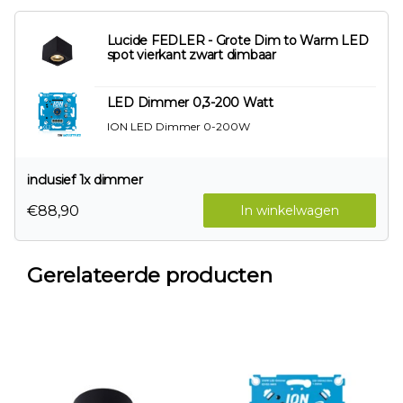
Lucide FEDLER - Grote Dim to Warm LED
spot vierkant zwart dimbaar
LED Dimmer 0,3-200 Watt
ION LED Dimmer 0-200W
inclusief 1x dimmer
€88,90
In winkelwagen
Gerelateerde producten