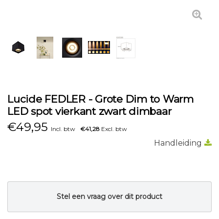
Lucide FEDLER - Grote Dim to Warm
LED spot vierkant zwart dimbaar
€
49,95
Incl. btw
€41,28
Excl. btw
Handleiding
Stel een vraag over dit product