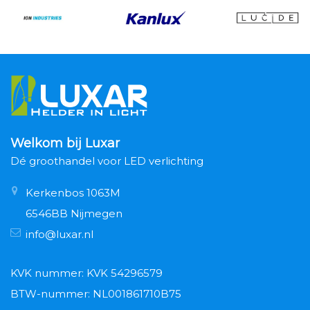
Welkom bij Luxar
Dé groothandel voor LED verlichting
Kerkenbos 1063M
6546BB Nijmegen
info@luxar.nl
KVK nummer: KVK 54296579
BTW-nummer: NL001861710B75