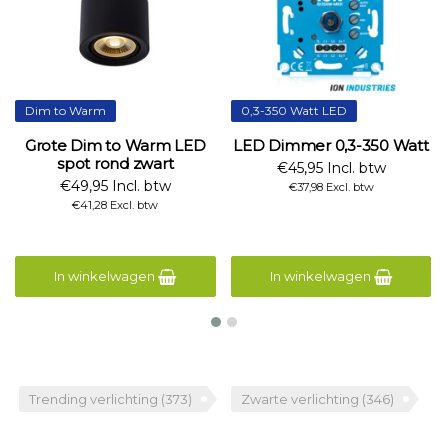
Dim to Warm
0,3-350 Watt LED
Grote Dim to Warm LED
LED Dimmer 0,3-350 Watt
spot rond zwart
€45,95 Incl. btw
€49,95 Incl. btw
€37,98 Excl. btw
€41,28 Excl. btw
In winkelwagen
In winkelwagen
Trending verlichting
(373)
Zwarte verlichting
(346)