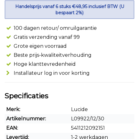
Handelsprijs vanaf 6 stuks €48,95 inclusief BTW (U
bespaart 2%)
100 dagen retour/ omruilgarantie
Gratis verzending vanaf 99
Grote eigen voorraad
Beste prijs-kwaliteitverhouding
Hoge klanttevredenheid
Installateur log in voor korting
Specificaties
Merk:
Lucide
Artikelnummer:
L09922/12/30
EAN:
5411212092151
Levertijd:
1-2 werkdagen