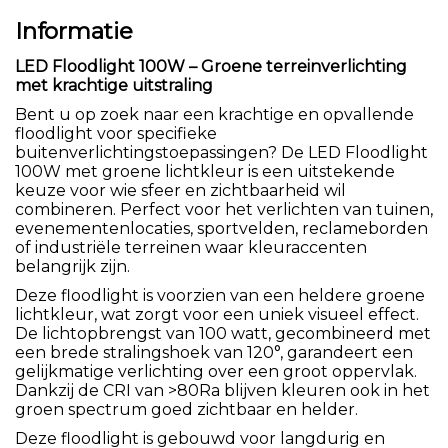
Informatie
LED Floodlight 100W – Groene terreinverlichting
met krachtige uitstraling
Bent u op zoek naar een krachtige en opvallende
floodlight voor specifieke
buitenverlichtingstoepassingen? De LED Floodlight
100W met groene lichtkleur is een uitstekende
keuze voor wie sfeer en zichtbaarheid wil
combineren. Perfect voor het verlichten van tuinen,
evenementenlocaties, sportvelden, reclameborden
of industriële terreinen waar kleuraccenten
belangrijk zijn.
Deze floodlight is voorzien van een heldere groene
lichtkleur, wat zorgt voor een uniek visueel effect.
De lichtopbrengst van 100 watt, gecombineerd met
een brede stralingshoek van 120°, garandeert een
gelijkmatige verlichting over een groot oppervlak.
Dankzij de CRI van >80Ra blijven kleuren ook in het
groen spectrum goed zichtbaar en helder.
Deze floodlight is gebouwd voor langdurig en