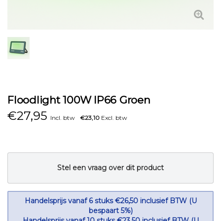
Floodlight 100W IP66 Groen
€
27,95
Incl. btw
€23,10
Excl. btw
Stel een vraag over dit product
Handelsprijs vanaf 6 stuks €26,50 inclusief BTW (U
bespaart 5%)
Handelsprijs vanaf 10 stuks €23,50 inclusief BTW (U