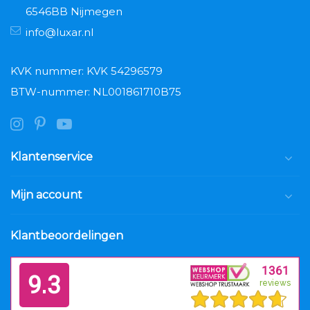
6546BB Nijmegen
info@luxar.nl
KVK nummer: KVK 54296579
BTW-nummer: NL001861710B75
Klantenservice
Mijn account
Klantbeoordelingen