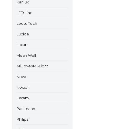
Kanlux
LED Line
Ledtu Tech
Lucide
Luxar
Mean Well
MiBoxer/Mi-Light
Nova
Noxion
Osram
Paulmann
Philips