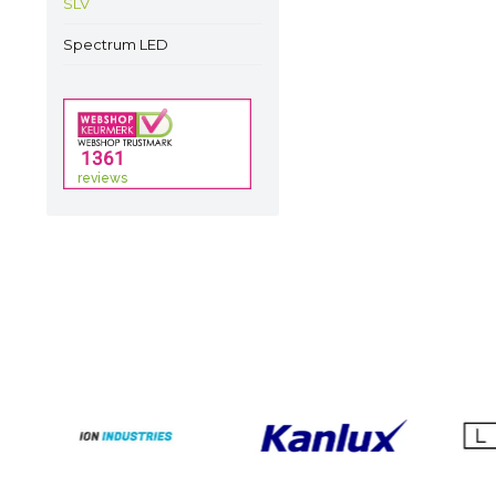
SLV
Spectrum LED