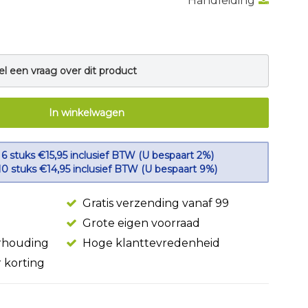
Handleiding
el een vraag over dit product
In winkelwagen
 6 stuks €15,95 inclusief BTW (U bespaart 2%)
10 stuks €14,95 inclusief BTW (U bespaart 9%)
Gratis verzending vanaf 99
Grote eigen voorraad
erhouding
Hoge klanttevredenheid
r korting