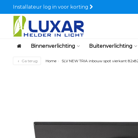
Installateur log in voor korting
Binnenverlichting
Buitenverlichting
Ga terug
Home
SLV NEW TRIA inbouw spot vierkant 82