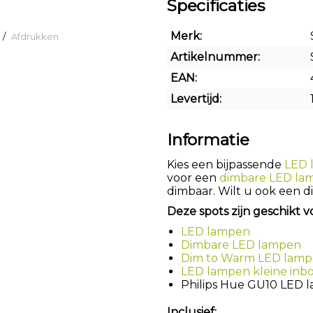
Specificaties
Merk:
/
Afdrukken
Artikelnummer:
EAN:
Levertijd:
Informatie
Kies een bijpassende
LED 
voor een
dimbare LED la
dimbaar. Wilt u ook een 
Deze spots zijn geschikt v
LED lampen
Dimbare LED lampen
Dim to Warm LED lam
LED lampen kleine inb
Philips Hue GU10 LED 
Inclusief: