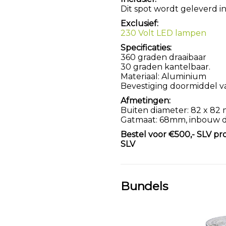
Dit spot wordt geleverd in
Exclusief:
230 Volt LED lampen
Specificaties:
360 graden draaibaar
30 graden kantelbaar.
Materiaal: Aluminium
Bevestiging doormiddel v
Afmetingen:
Buiten diameter: 82 x 82
Gatmaat: 68mm, inbouw 
Bestel voor €500,- SLV pr
SLV
Bundels