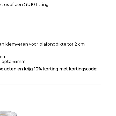
clusief een GU10 fitting.
an klemveren voor plafonddikte tot 2 cm.
 mm
diepte 65mm
oducten en krijg 10% korting met kortingscode: