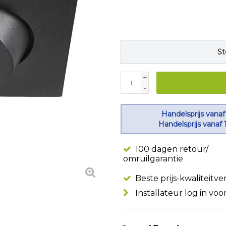
St
+
-
Handelsprijs vanaf
Handelsprijs vanaf 
100 dagen retour/
omruilgarantie
Beste prijs-kwaliteitv
Installateur log in voo