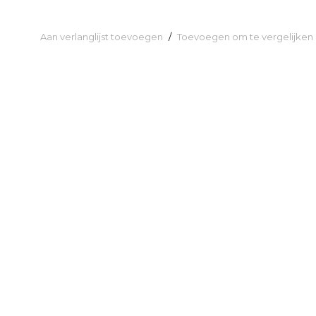
Aan verlanglijst toevoegen
/
Toevoegen om te vergelijken