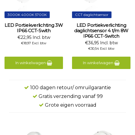
3000K 4000K 5700K
CCT daglichtsensor
LED Portiekverlichting 3W
LED Portiekverlichting
IP66 CCT-Swith
daglichtsensor 4 t/m 8W
IP66 CCT-Switch
€22,95 Incl. btw
€36,95 Incl. btw
€18,97 Excl. btw
€30,54 Excl. btw
In winkelwagen
In winkelwagen
100 dagen retour/ omruilgarantie
Gratis verzending vanaf 99
Grote eigen voorraad