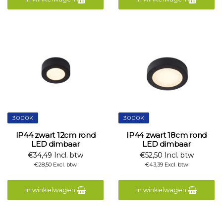
3000K
3000K
IP44 zwart 12cm rond
IP44 zwart 18cm rond
LED dimbaar
LED dimbaar
€34,49 Incl. btw
€52,50 Incl. btw
€28,50 Excl. btw
€43,39 Excl. btw
In winkelwagen
In winkelwagen