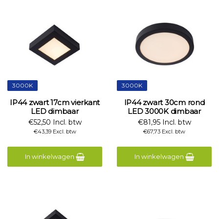
3000K
3000K
IP44 zwart 17cm vierkant
IP44 zwart 30cm rond
LED dimbaar
LED 3000K dimbaar
€52,50 Incl. btw
€81,95 Incl. btw
€43,39 Excl. btw
€67,73 Excl. btw
In winkelwagen
In winkelwagen