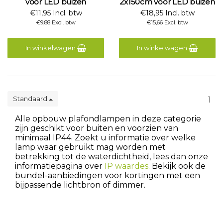
voor LED buizen
2x150cm voor LED buizen
€11,95 Incl. btw
€18,95 Incl. btw
€9,88 Excl. btw
€15,66 Excl. btw
In winkelwagen
In winkelwagen
Standaard
1
Alle opbouw plafondlampen in deze categorie
zijn geschikt voor buiten en voorzien van
minimaal IP44. Zoekt u informatie over welke
lamp waar gebruikt mag worden met
betrekking tot de waterdichtheid, lees dan onze
informatiepagina over
IP waardes.
Bekijk ook de
bundel-aanbiedingen voor kortingen met een
bijpassende lichtbron of dimmer.