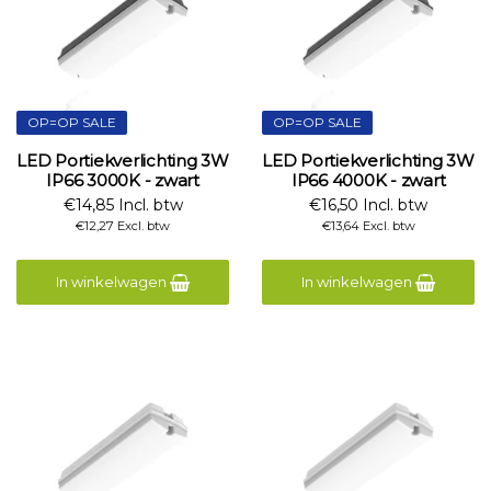
OP=OP SALE
OP=OP SALE
LED Portiekverlichting 3W
LED Portiekverlichting 3W
IP66 3000K - zwart
IP66 4000K - zwart
€14,85 Incl. btw
€16,50 Incl. btw
€12,27 Excl. btw
€13,64 Excl. btw
In winkelwagen
In winkelwagen