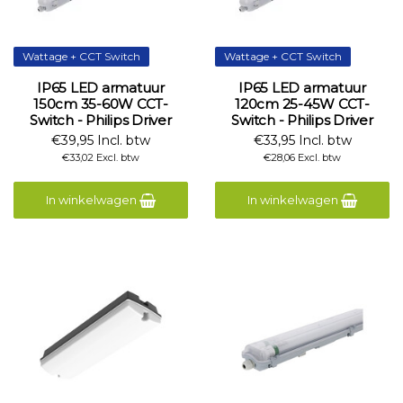
Wattage + CCT Switch
Wattage + CCT Switch
IP65 LED armatuur
IP65 LED armatuur
150cm 35-60W CCT-
120cm 25-45W CCT-
Switch - Philips Driver
Switch - Philips Driver
€39,95 Incl. btw
€33,95 Incl. btw
€33,02 Excl. btw
€28,06 Excl. btw
In winkelwagen
In winkelwagen