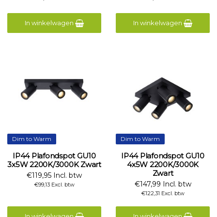
In winkelwagen
In winkelwagen
Dim to Warm
Dim to Warm
IP44 Plafondspot GU10
IP44 Plafondspot GU10
3x5W 2200K/3000K Zwart
4x5W 2200K/3000K
Zwart
€119,95 Incl. btw
€147,99 Incl. btw
€99,13 Excl. btw
€122,31 Excl. btw
In winkelwagen
In winkelwagen