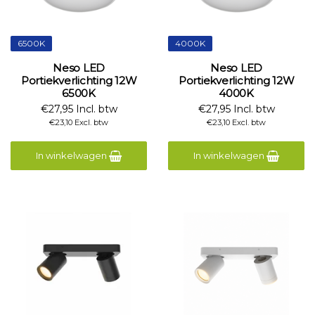
6500K
4000K
Neso LED
Neso LED
Portiekverlichting 12W
Portiekverlichting 12W
6500K
4000K
€27,95 Incl. btw
€27,95 Incl. btw
€23,10 Excl. btw
€23,10 Excl. btw
In winkelwagen
In winkelwagen