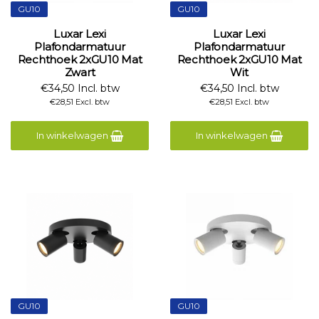
GU10
GU10
Luxar Lexi
Luxar Lexi
Plafondarmatuur
Plafondarmatuur
Rechthoek 2xGU10 Mat
Rechthoek 2xGU10 Mat
Zwart
Wit
€34,50 Incl. btw
€34,50 Incl. btw
€28,51 Excl. btw
€28,51 Excl. btw
In winkelwagen
In winkelwagen
GU10
GU10