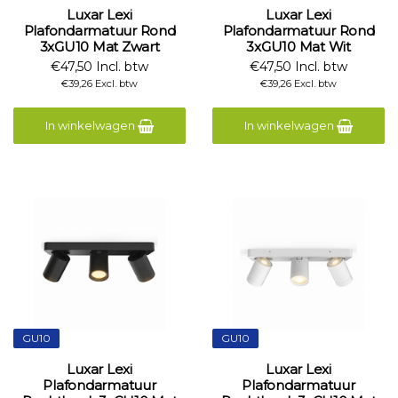
Luxar Lexi
Luxar Lexi
Plafondarmatuur Rond
Plafondarmatuur Rond
3xGU10 Mat Zwart
3xGU10 Mat Wit
€47,50 Incl. btw
€47,50 Incl. btw
€39,26 Excl. btw
€39,26 Excl. btw
In winkelwagen
In winkelwagen
GU10
GU10
Luxar Lexi
Luxar Lexi
Plafondarmatuur
Plafondarmatuur