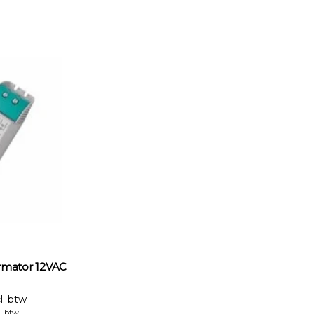
rmator 12VAC
l. btw
l. btw