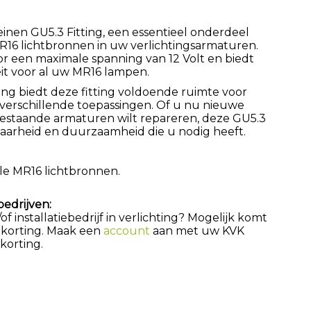
inen GU5.3 Fitting, een essentieel onderdeel
R16 lichtbronnen in uw verlichtingsarmaturen.
oor een maximale spanning van 12 Volt en biedt
it voor al uw MR16 lampen.
ang biedt deze fitting voldoende ruimte voor
t in verschillende toepassingen. Of u nu nieuwe
bestaande armaturen wilt repareren, deze GU5.3
baarheid en duurzaamheid die u nodig heeft.
lle MR16 lichtbronnen.
bedrijven:
 installatiebedrijf in verlichting? Mogelijk komt
 korting. Maak een
account
aan met uw KVK
orting.