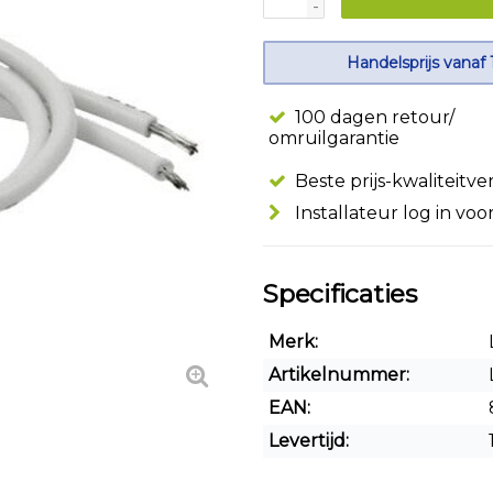
-
Handelsprijs vanaf 
100 dagen retour/
omruilgarantie
Beste prijs-kwaliteitv
Installateur log in voo
Specificaties
Merk:
Artikelnummer:
EAN:
Levertijd: