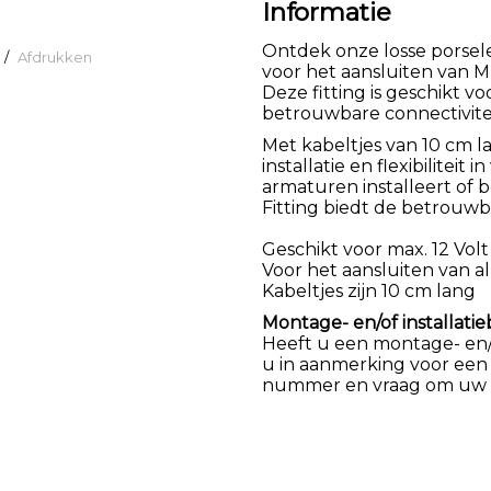
Informatie
Ontdek onze losse porsele
/
Afdrukken
voor het aansluiten van M
Deze fitting is geschikt v
betrouwbare connectivite
Met kabeltjes van 10 cm l
installatie en flexibilitei
armaturen installeert of 
Fitting biedt de betrouw
Geschikt voor max. 12 Volt
Voor het aansluiten van a
Kabeltjes zijn 10 cm lang
Montage- en/of installatie
Heeft u een montage- en/of
u in aanmerking voor een
nummer en vraag om uw k