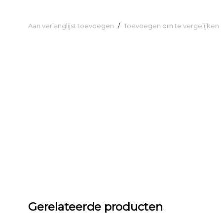
Aan verlanglijst toevoegen
/
Toevoegen om te vergelijken
Gerelateerde producten