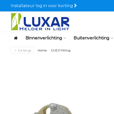
Installateur log in voor korting
Binnenverlichting
Buitenverlichting
Ga terug
Home
GU5.3 Fitting