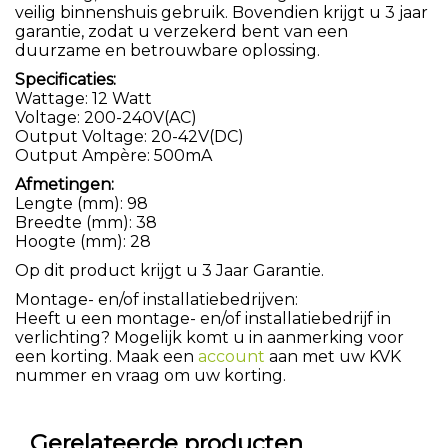
veilig binnenshuis gebruik. Bovendien krijgt u 3 jaar
garantie, zodat u verzekerd bent van een
duurzame en betrouwbare oplossing.
Specificaties:
Wattage: 12 Watt
Voltage: 200-240V(AC)
Output Voltage: 20-42V(DC)
Output Ampère: 500mA
Afmetingen:
Lengte (mm): 98
Breedte (mm): 38
Hoogte (mm): 28
Op dit product krijgt u 3 Jaar Garantie.
Montage- en/of installatiebedrijven:
Heeft u een montage- en/of installatiebedrijf in
verlichting? Mogelijk komt u in aanmerking voor
een korting. Maak een
account
aan met uw KVK
nummer en vraag om uw korting.
Gerelateerde producten