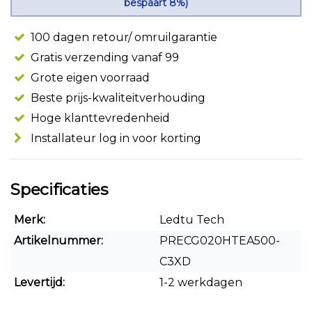
bespaart 8%)
100 dagen retour/ omruilgarantie
Gratis verzending vanaf 99
Grote eigen voorraad
Beste prijs-kwaliteitverhouding
Hoge klanttevredenheid
Installateur log in voor korting
Specificaties
Merk:
Ledtu Tech
Artikelnummer:
PRECG020HTEA500-
C3XD
Levertijd:
1-2 werkdagen