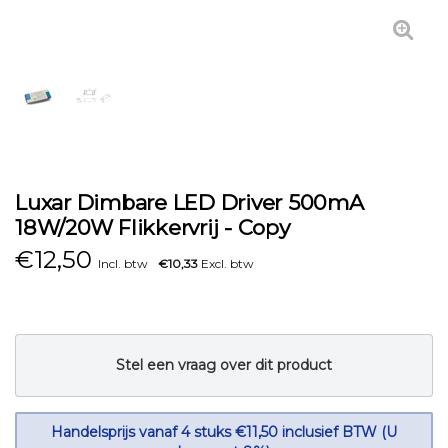
Luxar Dimbare LED Driver 500mA
18W/20W Flikkervrij - Copy
€
12,50
Incl. btw
€10,33
Excl. btw
Stel een vraag over dit product
Handelsprijs vanaf 4 stuks €11,50 inclusief BTW (U