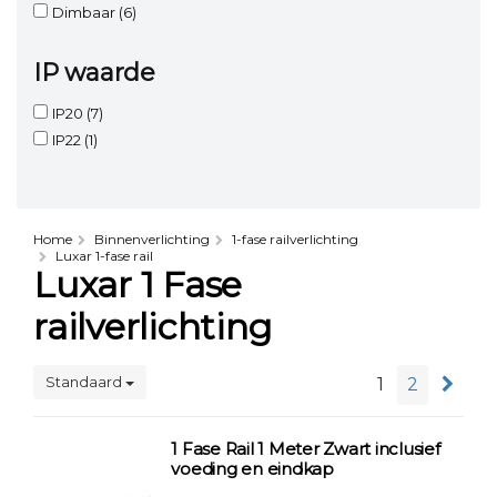
Dimbaar
(6)
IP waarde
IP20
(7)
IP22
(1)
Home
Binnenverlichting
1-fase railverlichting
Luxar 1-fase rail
Luxar 1 Fase
railverlichting
Standaard
1
2
1 Fase Rail 1 Meter Zwart inclusief
voeding en eindkap
...