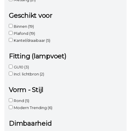
Geschikt voor
Binnen
(19)
Plafond
(19)
Kantel/draaibaar
(5)
Fitting (lampvoet)
GU10
(3)
Incl. lichtbron
(2)
Vorm - Stijl
Rond
(5)
Modern Trending
(6)
Dimbaarheid