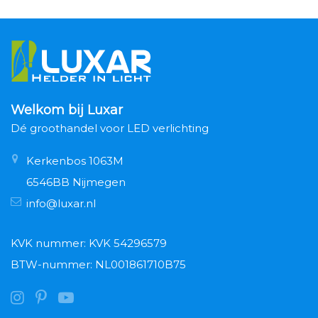
Welkom bij Luxar
Dé groothandel voor LED verlichting
Kerkenbos 1063M
6546BB Nijmegen
info@luxar.nl
KVK nummer: KVK 54296579
BTW-nummer: NL001861710B75