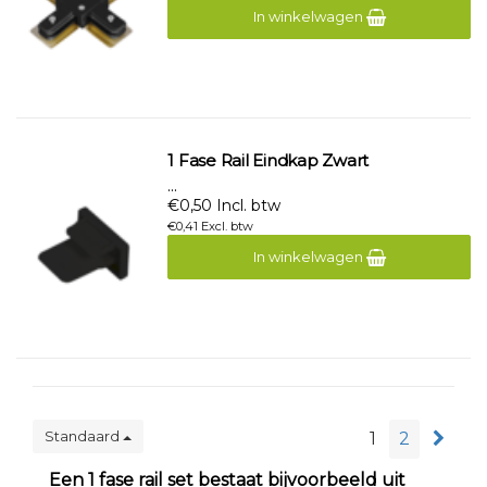
In winkelwagen
1 Fase Rail Eindkap Zwart
...
€0,50 Incl. btw
€0,41 Excl. btw
In winkelwagen
Standaard
1
2
Een 1 fase rail set bestaat bijvoorbeeld uit