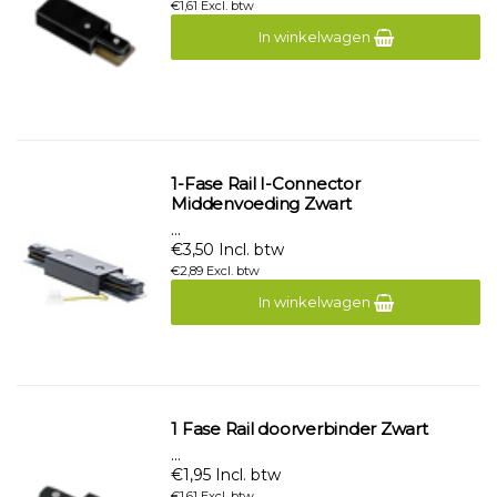
€1,61 Excl. btw
In winkelwagen
1-Fase Rail I-Connector
Middenvoeding Zwart
...
€3,50 Incl. btw
€2,89 Excl. btw
In winkelwagen
1 Fase Rail doorverbinder Zwart
...
€1,95 Incl. btw
€1,61 Excl. btw