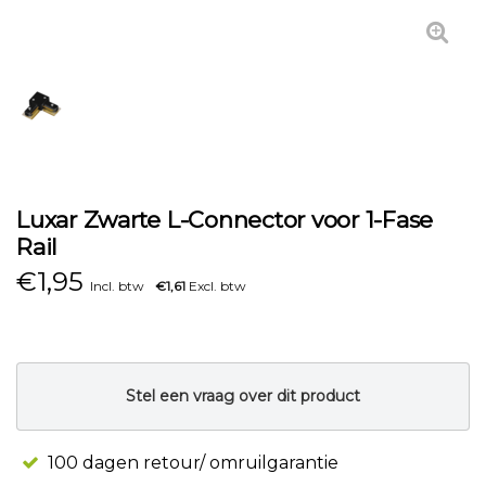
Luxar Zwarte L-Connector voor 1-Fase
Rail
€
1,95
Incl. btw
€1,61
Excl. btw
Stel een vraag over dit product
100 dagen retour/ omruilgarantie