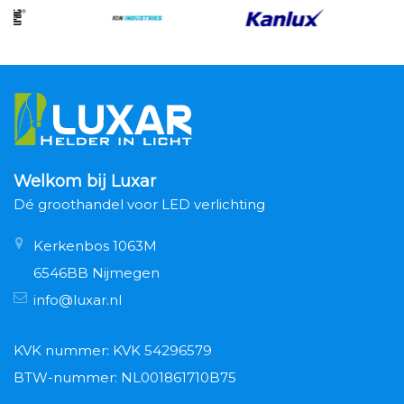
Welkom bij Luxar
Dé groothandel voor LED verlichting
Kerkenbos 1063M
6546BB Nijmegen
info@luxar.nl
KVK nummer: KVK 54296579
BTW-nummer: NL001861710B75