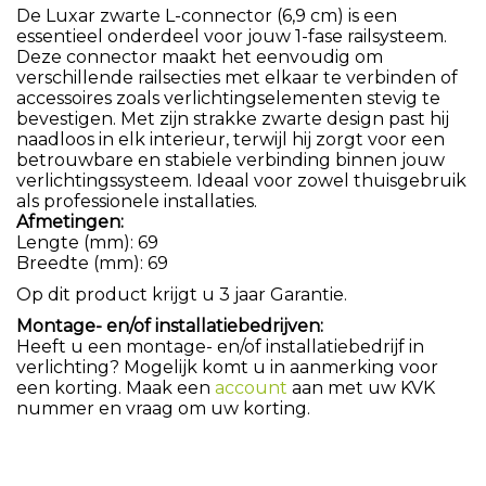
De Luxar zwarte L-connector (6,9 cm) is een
essentieel onderdeel voor jouw 1-fase railsysteem.
Deze connector maakt het eenvoudig om
verschillende railsecties met elkaar te verbinden of
accessoires zoals verlichtingselementen stevig te
bevestigen. Met zijn strakke zwarte design past hij
naadloos in elk interieur, terwijl hij zorgt voor een
betrouwbare en stabiele verbinding binnen jouw
verlichtingssysteem. Ideaal voor zowel thuisgebruik
als professionele installaties.
Afmetingen:
Lengte (mm): 69
Breedte (mm): 69
Op dit product krijgt u 3 jaar Garantie.
Montage- en/of installatiebedrijven:
Heeft u een montage- en/of installatiebedrijf in
verlichting? Mogelijk komt u in aanmerking voor
een korting. Maak een
account
aan met uw KVK
nummer en vraag om uw korting.