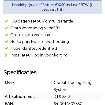
Handelsprijs vanaf 6 stuks €16,50 inclusief BTW (U
bespaart 11%)
100 dagen retour/ omruilgarantie
Gratis verzending vanaf 99
Grote eigen voorraad
Beste prijs-kwaliteitverhouding
Hoge klanttevredenheid
Installateur log in voor korting
Specificaties
Merk:
Global Trac Lighting
Systems
Artikelnummer:
XTS 35-3
EAN:
6410014507350