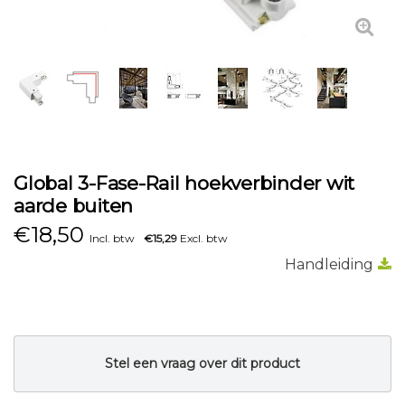
Global 3-Fase-Rail hoekverbinder wit
aarde buiten
€
18,50
Incl. btw
€15,29
Excl. btw
Handleiding
Stel een vraag over dit product