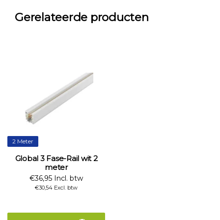
Gerelateerde producten
2 Meter
Global 3 Fase-Rail wit 2
meter
€36,95 Incl. btw
€30,54 Excl. btw