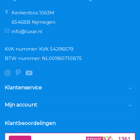
Kerkenbos 1063M
6546BB Nijmegen
info@luxar.nl
KVK nummer: KVK 54296579
BTW-nummer: NL001861710B75
Klantenservice
Mijn account
Klantbeoordelingen