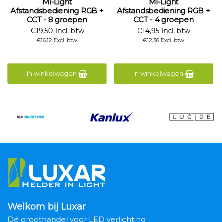
Mi-Light
Mi-Light
Afstandsbediening RGB +
Afstandsbediening RGB +
CCT - 8 groepen
CCT - 4 groepen
€19,50 Incl. btw
€14,95 Incl. btw
€16,12 Excl. btw
€12,36 Excl. btw
In winkelwagen
In winkelwagen
Welkom bij Luxar
Dé groothandel voor LED verlichting