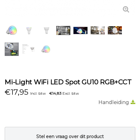
Mi-Light WiFi LED Spot GU10 RGB+CCT
€
17,95
Incl. btw
€14,83
Excl. btw
Handleiding
Stel een vraag over dit product