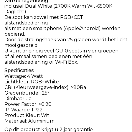
van de regenboog
inclusief Dual White (2700K Warm Wit-6500K
Daglicht).
De spot kan zowel met RGB+CCT
afstandsbediening
als met een smartphone (Apple/Android) worden
bediend.
Door de stralingshoek van 25 graden wordt het licht
mooi gespreid.
U kunt oneindig veel GU10 spots in vier groepen
of allemaal samen bedienen met één
afstandsbediening of Wi-Fi Box.
Specificaties:
Wattage: 4 Watt
Lichtkleur: RGB+White
CRI (Kleurweergave-index): >80Ra
Gradenbundel: 25°
Dimbaar: Ja
Power Factor: >0.90
IP-Waarde: IP22
Product Kleur: Wit
Materiaal: Aluminium
Op dit product krijgt u 2 jaar garantie