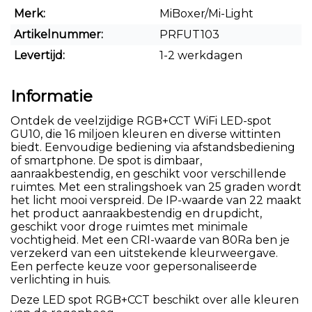
Merk:
MiBoxer/Mi-Light
Artikelnummer:
PRFUT103
Levertijd:
1-2 werkdagen
Informatie
Ontdek de veelzijdige RGB+CCT WiFi LED-spot
GU10, die 16 miljoen kleuren en diverse wittinten
biedt. Eenvoudige bediening via afstandsbediening
of smartphone. De spot is dimbaar,
aanraakbestendig, en geschikt voor verschillende
ruimtes. Met een stralingshoek van 25 graden wordt
het licht mooi verspreid. De IP-waarde van 22 maakt
het product aanraakbestendig en drupdicht,
geschikt voor droge ruimtes met minimale
vochtigheid. Met een CRI-waarde van 80Ra ben je
verzekerd van een uitstekende kleurweergave.
Een perfecte keuze voor gepersonaliseerde
verlichting in huis.
Deze LED spot RGB+CCT beschikt over alle kleuren