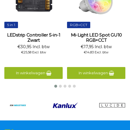
5 in 1
RGB+CCT
LEDstrip Controller 5-in-1
Mi-Light LED Spot GU10
Zwart
RGB+CCT
€30,95 Incl. btw
€17,95 Incl. btw
€25,58 Excl. btw
€14,83 Excl. btw
In winkelwagen
In winkelwagen