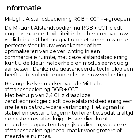
Informatie
Mi-Light Afstandsbediening RGB + CCT - 4 groepen
De Mi-Light Afstandsbediening RGB + CCT biedt
ongeëvenaarde flexibiliteit in het beheren van uw
verlichting. Of het nu gaat om het creëren van de
perfecte sfeer in uw woonkamer of het
optimaliseren van de verlichting in een
commerciële ruimte, met deze afstandsbediening
kunt u de kleur, helderheid en modus eenvoudig
aanpassen. Dankzij de geavanceerde technologieën
heeft u de volledige controle over uw verlichting.
Belangrijke kenmerken van de Mi-Light
afstandsbediening RGB + CCT
Met behulp van 2,4 GHz draadloze
zendtechnologie biedt deze afstandsbediening een
snelle en betrouwbare verbinding. Het signaal is
stabiel en bestand tegen interferentie, zodat u altijd
de beste prestaties krijgt. Bovendien kunt u
meerdere apparaten tegelijk bedienen, wat deze
afstandsbediening ideaal maakt voor grotere of
meerdere ruimtes.