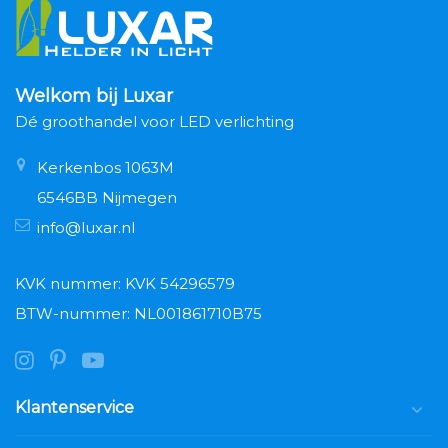
Welkom bij Luxar
Dé groothandel voor LED verlichting
Kerkenbos 1063M
6546BB Nijmegen
info@luxar.nl
KVK nummer: KVK 54296579
BTW-nummer: NL001861710B75
Klantenservice