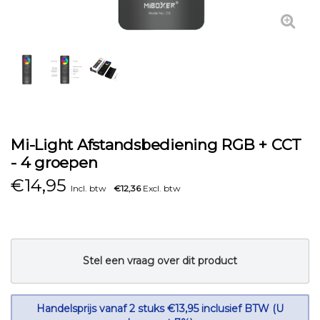
Mi-Light Afstandsbediening RGB + CCT
- 4 groepen
€
14,95
Incl. btw
€12,36
Excl. btw
Stel een vraag over dit product
Handelsprijs vanaf 2 stuks €13,95 inclusief BTW (U