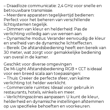
– Draadloze communicatie: 2,4 GHz voor snelle en
betrouwbare transmissie.
– Meerdere apparaten tegelijkertijd bedienen:
Perfect voor het beheren van verschillende
lichtsystemen tegelijk.
– Dimmen van kleur en helderheid: Pas de
verlichting volledig aan uw wensen aan.
– Dynamische modus: Verander eenvoudig de kleur
en snelheid van de dynamische lichteffecten.
– Bereik: De afstandsbediening heeft een bereik van
30 meter, wat zorgt voor gemakkelijke bediening
van overal in de kamer.
Geschikt voor diverse omgevingen
De Mi-Light Afstandsbediening RGB + CCT is ideaal
voor een breed scala aan toepassingen:
– Thuis: Creëer de perfecte sfeer, van kalme
verlichting tot helder werklicht.
– Commerciële ruimtes: Ideaal voor gebruik in
restaurants, hotels, winkels en meer.
– Verlichtingsscènes aanpassen: U kunt de kleur,
helderheid en dynamische instellingen afstemmen
op uw specifieke behoeften en voorkeuren.