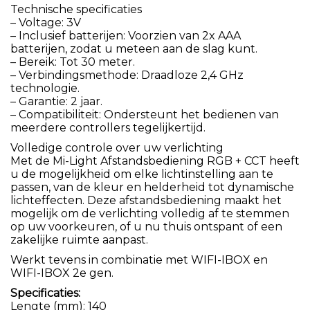
Technische specificaties
– Voltage: 3V
– Inclusief batterijen: Voorzien van 2x AAA
batterijen, zodat u meteen aan de slag kunt.
– Bereik: Tot 30 meter.
– Verbindingsmethode: Draadloze 2,4 GHz
technologie.
– Garantie: 2 jaar.
– Compatibiliteit: Ondersteunt het bedienen van
meerdere controllers tegelijkertijd.
Volledige controle over uw verlichting
Met de Mi-Light Afstandsbediening RGB + CCT heeft
u de mogelijkheid om elke lichtinstelling aan te
passen, van de kleur en helderheid tot dynamische
lichteffecten. Deze afstandsbediening maakt het
mogelijk om de verlichting volledig af te stemmen
op uw voorkeuren, of u nu thuis ontspant of een
zakelijke ruimte aanpast.
Werkt tevens in combinatie met WIFI-IBOX en
WIFI-IBOX 2e gen.
Specificaties:
Lengte (mm): 140