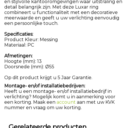
en stijlvolle kantooromgevingen waar uitstraling en
detail belangrijk zijn. Met deze Luxar ring
combineert u functionaliteit met een decoratieve
meerwaarde en geeft u uw verlichting eenvoudig
een persoonlijke touch.
Specificaties:
Product Kleur: Messing
Materiaal: PC
Afmetingen:
Hoogte (mm): 13
Doorsnede (mm): Ø55
Op dit product krijgt u 5 Jaar Garantie.
Montage- en/of installatiebedrijven:
Heeft u een montage- en/of installatiebedrijf in
verlichting? Mogelijk komt u in aanmerking voor
een korting. Maak een
account
aan met uw KVK
nummer en vraag om uw korting.
Gerelateerde producten