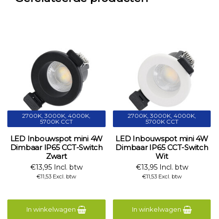
2700K, 3000K, 4000K,
2700K, 3000K, 4000K,
5700K CCT
5700K CCT
LED Inbouwspot mini 4W
LED Inbouwspot mini 4W
Dimbaar IP65 CCT-Switch
Dimbaar IP65 CCT-Switch
Zwart
Wit
€13,95 Incl. btw
€13,95 Incl. btw
€11,53 Excl. btw
€11,53 Excl. btw
In winkelwagen
In winkelwagen