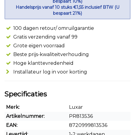
bespaart 10%)
Handelsprijs vanaf 10 stuks €1,55 inclusief BTW (U
bespaart 21%)
100 dagen retour/ omruilgarantie
Gratis verzending vanaf 99
Grote eigen voorraad
Beste prijs-kwaliteitverhouding
Hoge klanttevredenheid
Installateur log in voor korting
Specificaties
Merk:
Luxar
Artikelnummer:
PR813536
EAN:
8720999813536
Levertijd:
1-2 werkdagen