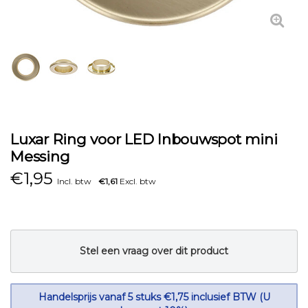
Luxar Ring voor LED Inbouwspot mini
Messing
€
1,95
Incl. btw
€1,61
Excl. btw
Stel een vraag over dit product
Handelsprijs vanaf 5 stuks €1,75 inclusief BTW (U