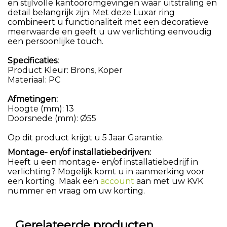
en stijlvolle kantooromgevingen waar uitstraling en
detail belangrijk zijn. Met deze Luxar ring
combineert u functionaliteit met een decoratieve
meerwaarde en geeft u uw verlichting eenvoudig
een persoonlijke touch.
Specificaties:
Product Kleur: Brons, Koper
Materiaal: PC
Afmetingen:
Hoogte (mm): 13
Doorsnede (mm): Ø55
Op dit product krijgt u 5 Jaar Garantie.
Montage- en/of installatiebedrijven:
Heeft u een montage- en/of installatiebedrijf in
verlichting? Mogelijk komt u in aanmerking voor
een korting. Maak een
account
aan met uw KVK
nummer en vraag om uw korting.
Gerelateerde producten