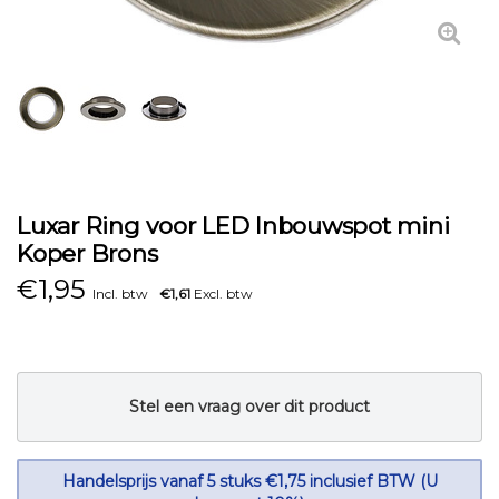
Luxar Ring voor LED Inbouwspot mini
Koper Brons
€
1,95
Incl. btw
€1,61
Excl. btw
Stel een vraag over dit product
Handelsprijs vanaf 5 stuks €1,75 inclusief BTW (U