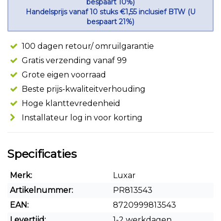
bespaart 10%)
Handelsprijs vanaf 10 stuks €1,55 inclusief BTW (U
bespaart 21%)
100 dagen retour/ omruilgarantie
Gratis verzending vanaf 99
Grote eigen voorraad
Beste prijs-kwaliteitverhouding
Hoge klanttevredenheid
Installateur log in voor korting
Specificaties
Merk:
Luxar
Artikelnummer:
PR813543
EAN:
8720999813543
Levertijd:
1-2 werkdagen