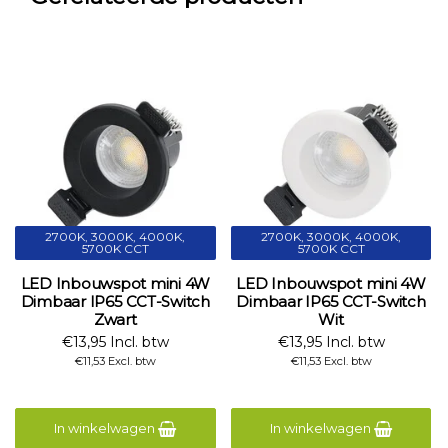
2700K, 3000K, 4000K,
2700K, 3000K, 4000K,
5700K CCT
5700K CCT
LED Inbouwspot mini 4W
LED Inbouwspot mini 4W
Dimbaar IP65 CCT-Switch
Dimbaar IP65 CCT-Switch
Zwart
Wit
€13,95 Incl. btw
€13,95 Incl. btw
€11,53 Excl. btw
€11,53 Excl. btw
In winkelwagen
In winkelwagen