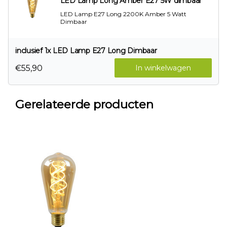
LED Lamp Long Amber E27 5W dimbaar
LED Lamp E27 Long 2200K Amber 5 Watt
Dimbaar
inclusief 1x LED Lamp E27 Long Dimbaar
€55,90
In winkelwagen
Gerelateerde producten