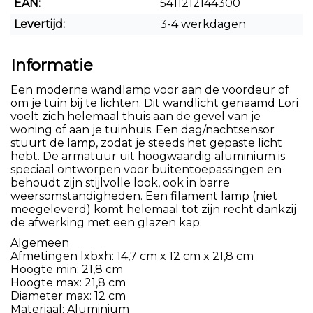
EAN:
5411212144300
Levertijd:
3-4 werkdagen
Informatie
Een moderne wandlamp voor aan de voordeur of
om je tuin bij te lichten. Dit wandlicht genaamd Lori
voelt zich helemaal thuis aan de gevel van je
woning of aan je tuinhuis. Een dag/nachtsensor
stuurt de lamp, zodat je steeds het gepaste licht
hebt. De armatuur uit hoogwaardig aluminium is
speciaal ontworpen voor buitentoepassingen en
behoudt zijn stijlvolle look, ook in barre
weersomstandigheden. Een filament lamp (niet
meegeleverd) komt helemaal tot zijn recht dankzij
de afwerking met een glazen kap.
Algemeen
Afmetingen lxbxh: 14,7 cm x 12 cm x 21,8 cm
Hoogte min: 21,8 cm
Hoogte max: 21,8 cm
Diameter max: 12 cm
Materiaal: Aluminium