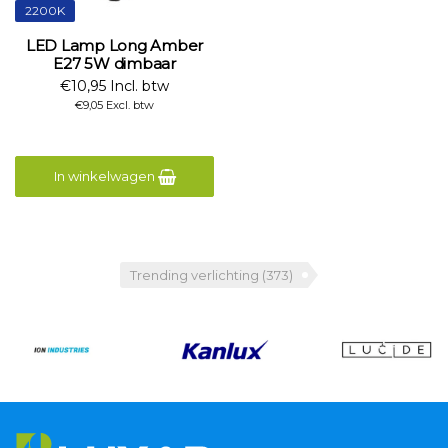
2200K
LED Lamp Long Amber
E27 5W dimbaar
€10,95 Incl. btw
€9,05 Excl. btw
In winkelwagen
Trending verlichting
(373)