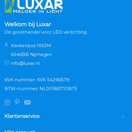
Welkom bij Luxar
Dé groothandel voor LED verlichting
Kerkenbos 1063M
6546BB Nijmegen
info@luxar.nl
KVK nummer: KVK 54296579
BTW-nummer: NL001861710B75
Klantenservice