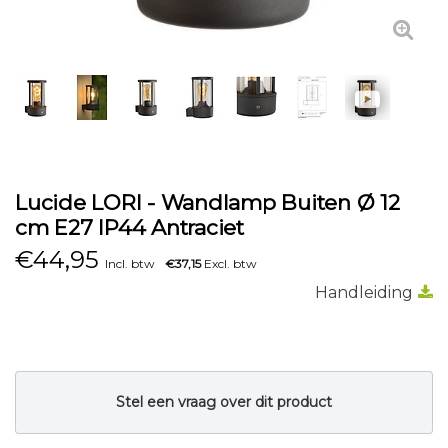
Lucide LORI - Wandlamp Buiten Ø 12
cm E27 IP44 Antraciet
€
44,95
Incl. btw
€37,15
Excl. btw
Handleiding
Stel een vraag over dit product