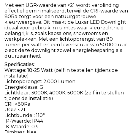
Met een UGR-waarde van <21 wordt verblinding
effectief geminimaliseerd, terwijl de CRI-waarde van
80Ra zorgt voor een natuurgetrouwe
kleurweergave. Dit maakt de Luxar LED Downlight
ideaal voor gebruik in ruimtes waar kleurechtheid
belangrijk is, zoals kapsalons, showrooms en
werkplekken. Met een lichtopbrengst van 80
lumen per watt en een levensduur van 50.000 uur
biedt deze downlight zowel energiebesparing als
duurzaamheid.
Specificaties:
Wattage: 18-25 Watt (zelf in te stellen tijdens de
installatie)
Lichtopbrengst: 2.000 Lumen
Energieklasse: G
Lichtkleur: 3000K, 4000K, 5000K (zelf in te stellen
tijdens de installatie)
CRI: >80Ra
UGR: <21
Lichtbundel: 110°
IP-Waarde: IP44
IK-Waarde: 03
Dimbaar: Nee