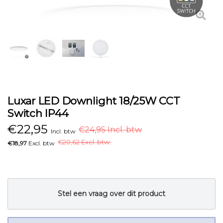
Luxar LED Downlight 18/25W CCT
Switch IP44
€
22,95
€24,95 Incl. btw
Incl. btw
€
20,62 Excl. btw.
€18,97
Excl. btw
Stel een vraag over dit product