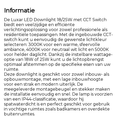
Informatie
De Luxar LED Downlight 18/25W met CCT Switch
biedt een veelzijdige en efficiënte
verlichtingsoplossing voor zowel professionele als
residentiële toepassingen. Met de ingebouwde CCT-
switch kunt u eenvoudig de gewenste lichtkleur
selecteren: 3000K voor een warme, sfeervolle
ambiance, 4000K voor neutraal wit licht en 5000K
voor helder daglicht. Dankzij de instelbare wattage-
optie van 18W of 25W kunt u de lichtopbrengst
optimaal afstemmen op de specifieke eisen van uw
ruimte.
Deze downlight is geschikt voor zowel inbouw- als
opbouwmontage, met een lage inbouwhoogte
voor een strak en modern uiterlijk. De
meegeleverde montagebeugel en stekker maken
de installatie eenvoudig en snel. De lamp is voorzien
van een IP44-classificatie, waardoor hij
spatwaterdicht is en perfect geschikt voor gebruik
in vochtige ruimtes zoals badkamers en overdekte
buitenruimtes.