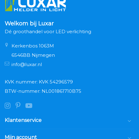
Welkom bij Luxar
Dé groothandel voor LED verlichting
Kerkenbos 1063M
6546BB Nijmegen
info@luxar.nl
KVK nummer: KVK 54296579
BTW-nummer: NL001861710B75
Klantenservice
Mijn account