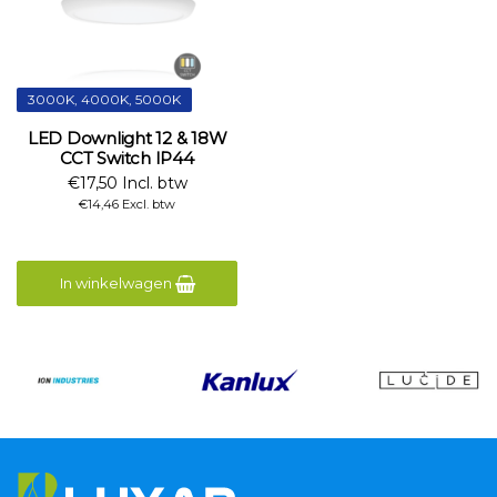
3000K, 4000K, 5000K
LED Downlight 12 & 18W
CCT Switch IP44
€17,50 Incl. btw
€14,46 Excl. btw
In winkelwagen