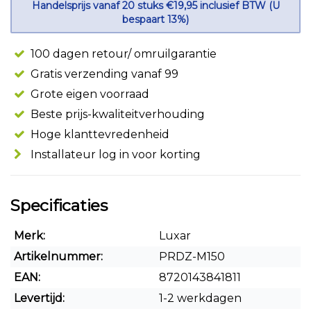
Handelsprijs vanaf 20 stuks €19,95 inclusief BTW (U
bespaart 13%)
100 dagen retour/ omruilgarantie
Gratis verzending vanaf 99
Grote eigen voorraad
Beste prijs-kwaliteitverhouding
Hoge klanttevredenheid
Installateur log in voor korting
Specificaties
Merk:
Luxar
Artikelnummer:
PRDZ-M150
EAN:
8720143841811
Levertijd:
1-2 werkdagen