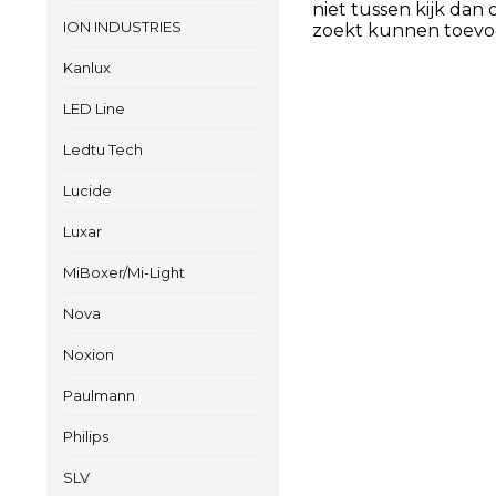
niet tussen kijk dan
ION INDUSTRIES
zoekt kunnen toevo
Kanlux
LED Line
Ledtu Tech
Lucide
Luxar
MiBoxer/Mi-Light
Nova
Noxion
Paulmann
Philips
SLV