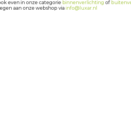
 ook even in onze categorie
binnenverlichting
of
buitenve
egen aan onze webshop via
info@luxar.nl