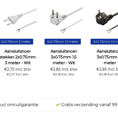
2x0.75mm 3 meter
3x0.75mm 1,5 meter
3x0.75mm 1,5 m
Aansluitsnoer
Aansluitsnoer
Aansluitsn
stekker 2x0.75mm
3x0.75mm 1,5
3x0.75mm 
3 meter - Wit
meter - Wit
meter
€2,75 Incl. btw
€2,85 Incl. btw
€2,85 Incl. 
€2,27 Excl. btw
€2,36 Excl. btw
€2,36 Excl. b
ur/ omruilgarantie
Gratis verzending vanaf 99