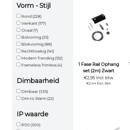
Vorm - Stijl
Rond
(228)
Vierkant
(177)
Ovaal
(7)
Bolvormig
(25)
Blokvormig
(88)
Rechthoekig
(141)
Modern Trending
(152)
1 Fase Rail Ophang
Frameless Trimless
(4)
set (2m) Zwart
€2,95 Incl. btw
Dimbaarheid
€2,44 Excl. btw
Dimbaar
(335)
Dim to Warm
(22)
IP waarde
IP20
(300)