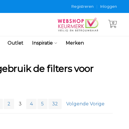
Registreren
|
Inloggen
0
Outlet
Inspiratie
Merken
ebruik de filters voor
2
3
4
5
32
Volgende Vorige