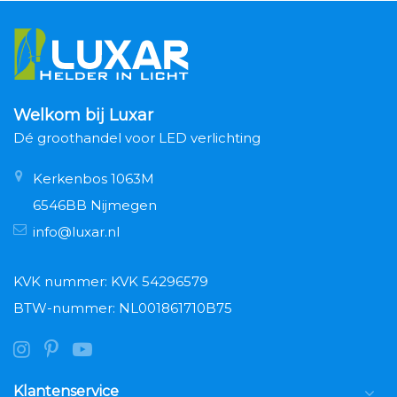
Welkom bij Luxar
Dé groothandel voor LED verlichting
Kerkenbos 1063M
6546BB Nijmegen
info@luxar.nl
KVK nummer: KVK 54296579
BTW-nummer: NL001861710B75
Klantenservice