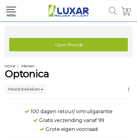
0
0
MENU
Open filters
Home
Merken
Optonica
Meest bekeken
1
100 dagen retour/ omruilgarantie
Gratis verzending vanaf 99
Grote eigen voorraad