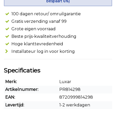
bespaart 6%)
100 dagen retour/ omruilgarantie
Gratis verzending vanaf 99
Grote eigen voorraad
Beste prijs-kwaliteitverhouding
Hoge klanttevredenheid
Installateur log in voor korting
Specificaties
Merk:
Luxar
Artikelnummer:
PR814298
EAN:
8720999814298
Levertijd:
1-2 werkdagen