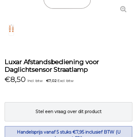
Luxar Afstandsbediening voor
Daglichtsensor Straatlamp
€
8,50
Incl. btw
€7,02
Excl. btw
Stel een vraag over dit product
Handelsprijs vanaf 5 stuks €7,95 inclusief BTW (U