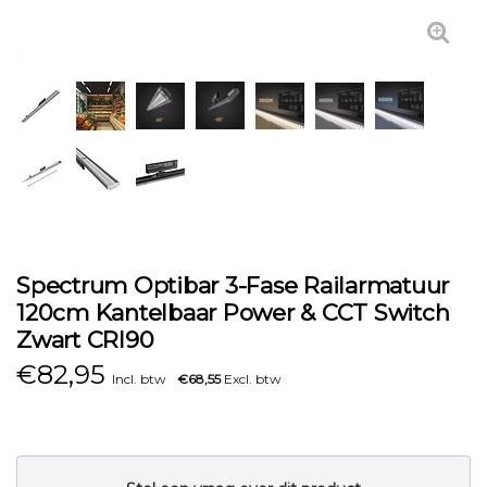
Spectrum Optibar 3-Fase Railarmatuur
120cm Kantelbaar Power & CCT Switch
Zwart CRI90
€
82,95
Incl. btw
€68,55
Excl. btw