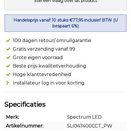
Stel een vraag over dit product
Handelsprijs vanaf 10 stuks €77,95 inclusief BTW (U
bespaart 6%)
100 dagen retour/ omruilgarantie
Gratis verzending vanaf 99
Grote eigen voorraad
Beste prijs-kwaliteitverhouding
Hoge klanttevredenheid
Installateur log in voor korting
Specificaties
Merk:
Spectrum LED
Artikelnummer:
SLI047400CCT_PW