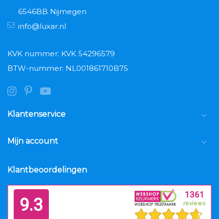
6546BB Nijmegen
info@luxar.nl
KVK nummer: KVK 54296579
BTW-nummer: NL001861710B75
Klantenservice
Mijn account
Klantbeoordelingen