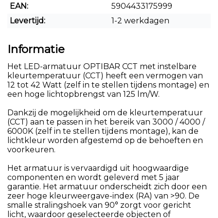
EAN:
5904433175999
Levertijd:
1-2 werkdagen
Informatie
Het LED-armatuur OPTIBAR CCT ​​met instelbare
kleurtemperatuur (CCT) heeft een vermogen van
12 tot 42 Watt (zelf in te stellen tijdens montage) en
een hoge lichtopbrengst van 125 lm/W.
Dankzij de mogelijkheid om de kleurtemperatuur
(CCT) aan te passen in het bereik van 3000 / 4000 /
6000K (zelf in te stellen tijdens montage), kan de
lichtkleur worden afgestemd op de behoeften en
voorkeuren.
Het armatuur is vervaardigd uit hoogwaardige
componenten en wordt geleverd met 5 jaar
garantie. Het armatuur onderscheidt zich door een
zeer hoge kleurweergave-index (RA) van >90. De
smalle stralingshoek van 90° zorgt voor gericht
licht, waardoor geselecteerde objecten of