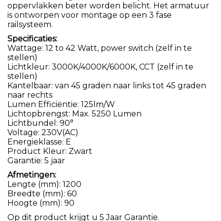
oppervlakken beter worden belicht. Het armatuur
is ontworpen voor montage op een 3 fase
railsysteem.
Specificaties:
Wattage: 12 to 42 Watt, power switch (zelf in te
stellen)
Lichtkleur: 3000K/4000K/6000K, CCT (zelf in te
stellen)
Kantelbaar: van 45 graden naar links tot 45 graden
naar rechts
Lumen Efficiëntie: 125lm/W
Lichtopbrengst: Max. 5250 Lumen
Lichtbundel: 90°
Voltage: 230V(AC)
Energieklasse: E
Product Kleur: Zwart
Garantie: 5 jaar
Afmetingen:
Lengte (mm): 1200
Breedte (mm): 60
Hoogte (mm): 90
Op dit product krijgt u 5 Jaar Garantie.