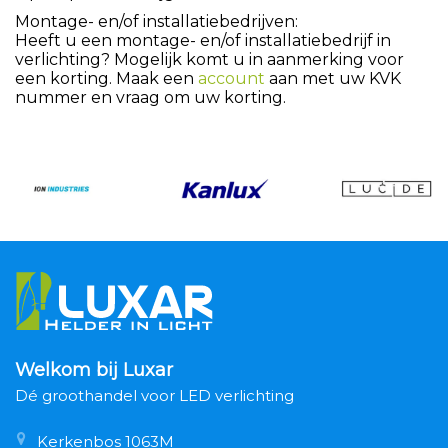
Montage- en/of installatiebedrijven:
Heeft u een montage- en/of installatiebedrijf in
verlichting? Mogelijk komt u in aanmerking voor
een korting. Maak een
account
aan met uw KVK
nummer en vraag om uw korting.
Welkom bij Luxar
Dé groothandel voor LED verlichting
Kerkenbos 1063M