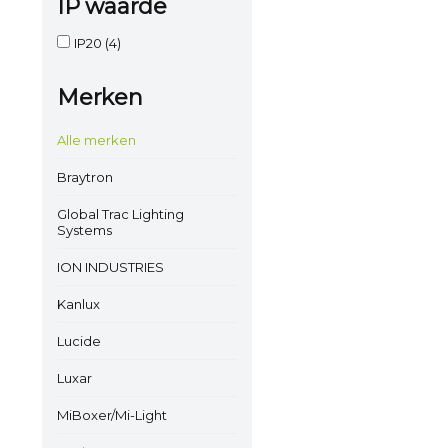
IP waarde
IP20
(4)
Merken
Alle merken
Braytron
Global Trac Lighting
Systems
ION INDUSTRIES
Kanlux
Lucide
Luxar
MiBoxer/Mi-Light