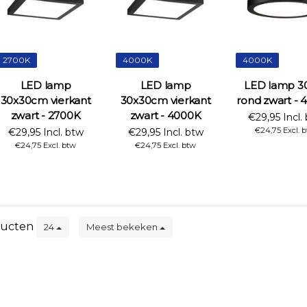
2700K
4000K
4000K
LED lamp
LED lamp
LED lamp 
30x30cm vierkant
30x30cm vierkant
rond zwart -
zwart - 2700K
zwart - 4000K
€29,95 Incl.
€24,75 Excl. 
€29,95 Incl. btw
€29,95 Incl. btw
€24,75 Excl. btw
€24,75 Excl. btw
ucten
24
Meest bekeken