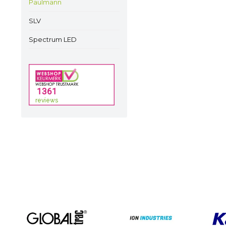
Paulmann
SLV
Spectrum LED