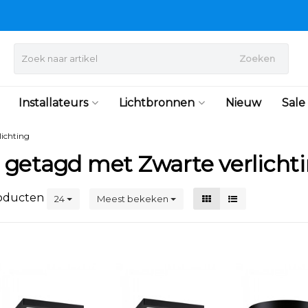
Zoeken
Installateurs
Lichtbronnen
Nieuw
Sale
lichting
 getagd met Zwarte verlicht
oducten
24
Meest bekeken