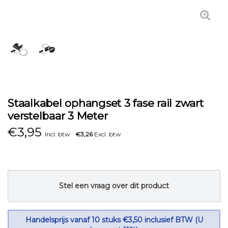
Staalkabel ophangset 3 fase rail zwart
verstelbaar 3 Meter
€
3,95
Incl. btw
€3,26
Excl. btw
Stel een vraag over dit product
Handelsprijs vanaf 10 stuks €3,50 inclusief BTW (U