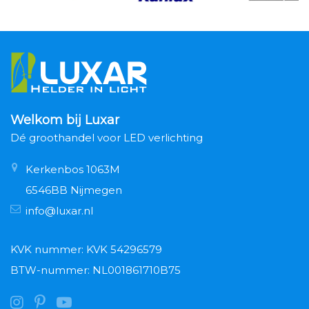
Welkom bij Luxar
Dé groothandel voor LED verlichting
Kerkenbos 1063M
6546BB Nijmegen
info@luxar.nl
KVK nummer: KVK 54296579
BTW-nummer: NL001861710B75