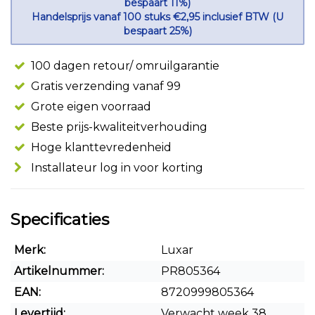
bespaart 11%)
Handelsprijs vanaf 100 stuks €2,95 inclusief BTW (U
bespaart 25%)
100 dagen retour/ omruilgarantie
Gratis verzending vanaf 99
Grote eigen voorraad
Beste prijs-kwaliteitverhouding
Hoge klanttevredenheid
Installateur log in voor korting
Specificaties
Merk:
Luxar
Artikelnummer:
PR805364
EAN:
8720999805364
Levertijd:
Verwacht week 38