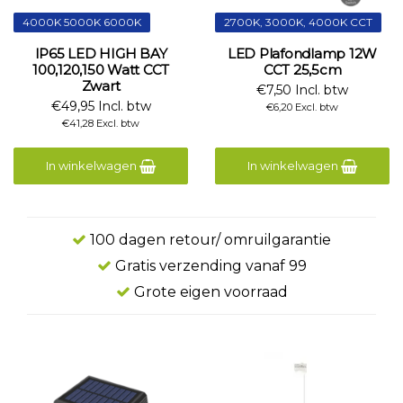
4000K 5000K 6000K
2700K, 3000K, 4000K CCT
IP65 LED HIGH BAY
LED Plafondlamp 12W
100,120,150 Watt CCT
CCT 25,5cm
Zwart
€7,50 Incl. btw
€49,95 Incl. btw
€6,20 Excl. btw
€41,28 Excl. btw
In winkelwagen
In winkelwagen
100 dagen retour/ omruilgarantie
Gratis verzending vanaf 99
Grote eigen voorraad