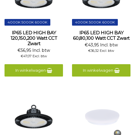
4000K 5000K 6000K
4000K 5000K 6000K
IP65 LED HIGH BAY
IP65 LED HIGH BAY
120,150,200 Watt CCT
60,80,100 Watt CCT Zwart
Zwart
€43,95 Incl. btw
€56,95 Incl. btw
€36,32 Excl. btw
€47,07 Excl. btw
In winkelwagen
In winkelwagen