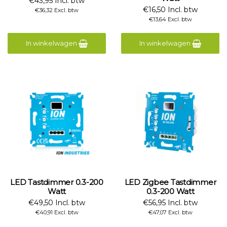
€43,95 Incl. btw
€16,50 Incl. btw
€36,32 Excl. btw
€13,64 Excl. btw
In winkelwagen
In winkelwagen
LED Tastdimmer 0.3-200
LED Zigbee Tastdimmer
Watt
0.3-200 Watt
€49,50 Incl. btw
€56,95 Incl. btw
€40,91 Excl. btw
€47,07 Excl. btw