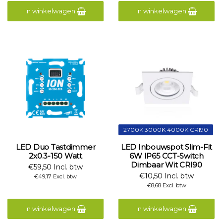
In winkelwagen
In winkelwagen
2700K 3000K 4000K CRI90
LED Duo Tastdimmer
LED Inbouwspot Slim-Fit
2x0.3-150 Watt
6W IP65 CCT-Switch
Dimbaar Wit CRI90
€59,50 Incl. btw
€10,50 Incl. btw
€49,17 Excl. btw
€8,68 Excl. btw
In winkelwagen
In winkelwagen