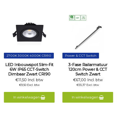
2700K 3000K 4000K CRI90
Power & CCT Switch
LED Inbouwspot Slim-Fit
3-Fase Railarmatuur
6W IP65 CCT-Switch
120cm Power & CCT
Dimbaar Zwart CRI90
Switch Zwart
€11,50 Incl. btw
€67,00 Incl. btw
€9,50 Excl. btw
€55,37 Excl. btw
In winkelwagen
In winkelwagen