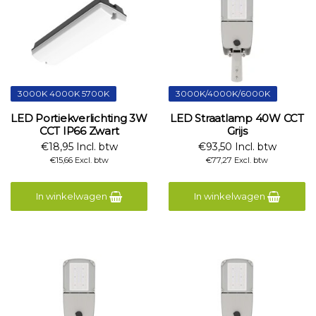
3000K 4000K 5700K
3000K/4000K/6000K
LED Portiekverlichting 3W
LED Straatlamp 40W CCT
CCT IP66 Zwart
Grijs
€18,95 Incl. btw
€93,50 Incl. btw
€15,66 Excl. btw
€77,27 Excl. btw
In winkelwagen
In winkelwagen