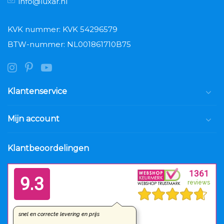
info@luxar.nl
KVK nummer: KVK 54296579
BTW-nummer: NL001861710B75
Klantenservice
Mijn account
Klantbeoordelingen