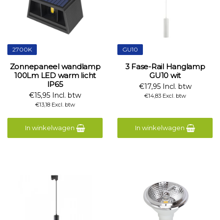
2700K
GU10
Zonnepaneel wandlamp
3 Fase-Rail Hanglamp
100Lm LED warm licht
GU10 wit
IP65
€17,95 Incl. btw
€15,95 Incl. btw
€14,83 Excl. btw
€13,18 Excl. btw
In winkelwagen
In winkelwagen