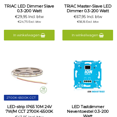
TRIAC LED Dimmer Slave
TRIAC Master-Slave LED
0.3-200 Watt
Dimmer 0.3-200 Watt
€29,95 Incl. btw
€67,95 Incl. btw
€24,75 Excl. btw
€56,16 Excl. btw
In winkelwagen
In winkelwagen
2700K-6500K CCT
LED-strip IP65 10M 24V
LED Tastdimmer
7W/M CCT 2700K-6500K
Neventoestel 0.3-200
Watt