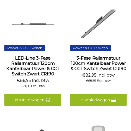
Power & CCT Switch
Power & CCT Switch
LED-Line 3-Fase
3-Fase Railarmatuur
Railarmatuur 120cm
120cm Kantelbaar Power
Kantelbaar Power & CCT
& CCT Switch Zwart CRI90
Switch Zwart CRI90
€82,95 Incl. btw
€86,95 Incl. btw
€68,55 Excl. btw
€71,86 Excl. btw
In winkelwagen
In winkelwagen