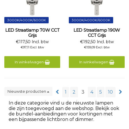
3000K/4000K/6000K
3000K/4000K/6000K
LED Straatlamp 70W CCT
LED Straatlamp 190W
Grijs
CCT Grijs
€117,50 Incl. btw
€192,50 Incl. btw
€97,11 Excl. btw
€159,09 Excl. btw
In winkelwagen
In winkelwagen
Nieuwste producten
1
2
3
4
5
10
In deze categorie vind u de nieuwste lampen
die zijn toegevoegd aan de webshop. Bekijk ook
de bundel-aanbiedingen voor kortingen met
een bijpassende lichtbron of dimmer.