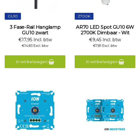
GU10
2700K
3 Fase-Rail Hanglamp
AR70 LED Spot GU10 6W
GU10 zwart
2700K Dimbaar - Wit
€17,95 Incl. btw
€9,45 Incl. btw
€14,83 Excl. btw
€7,81 Excl. btw
In winkelwagen
In winkelwagen