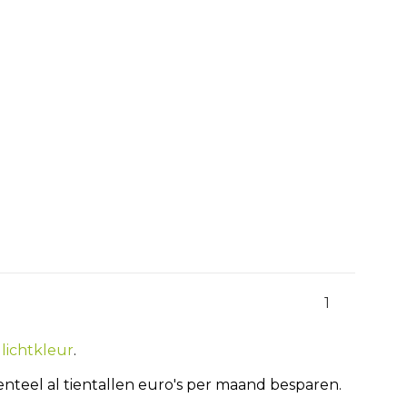
1
lichtkleur
.
teel al tientallen euro's per maand besparen.