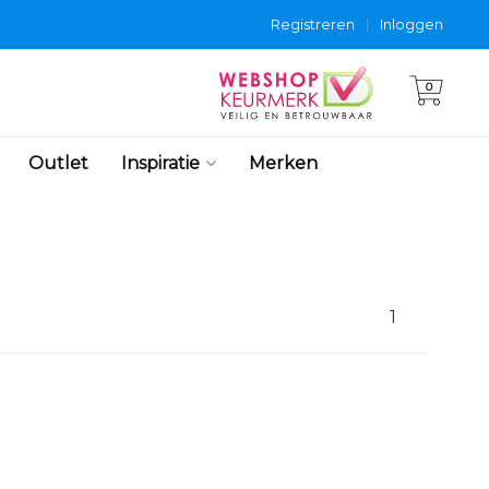
Registreren
|
Inloggen
0
Outlet
Inspiratie
Merken
1