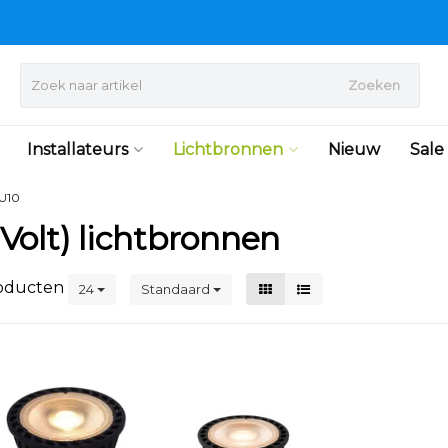
Zoeken
Installateurs
Lichtbronnen
Nieuw
Sale
U10
Volt) lichtbronnen
oducten
24
Standaard