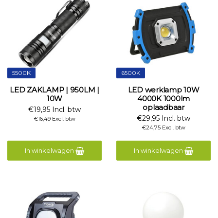
5500K
6500K
LED ZAKLAMP | 950LM |
LED werklamp 10W
10W
4000K 1000lm
oplaadbaar
€19,95 Incl. btw
€29,95 Incl. btw
€16,49 Excl. btw
€24,75 Excl. btw
In winkelwagen
In winkelwagen