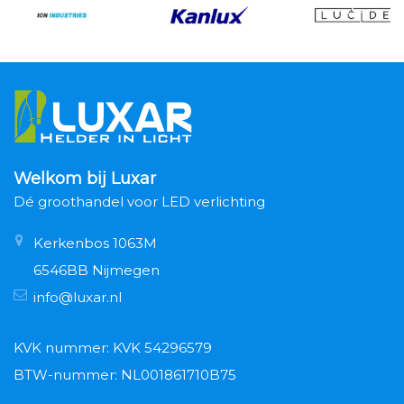
Welkom bij Luxar
Dé groothandel voor LED verlichting
Kerkenbos 1063M
6546BB Nijmegen
info@luxar.nl
KVK nummer: KVK 54296579
BTW-nummer: NL001861710B75