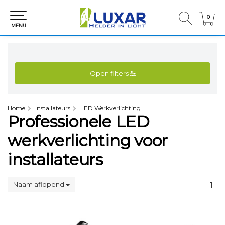
0
0
MENU
Open filters
Home
Installateurs
LED Werkverlichting
Professionele LED
werkverlichting voor
installateurs
Naam aflopend
1