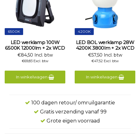
6500K
4200K
LED werklamp 100W
LED BOL werklamp 28W
6500K 12000lm + 2x WCD
4200K 3800lm + 2x WCD
€84,50 Incl. btw
€57,50 Incl. btw
€69,83 Excl. btw
€47,52 Excl. btw
In winkelwagen
In winkelwagen
100 dagen retour/ omruilgarantie
Gratis verzending vanaf 99
Grote eigen voorraad