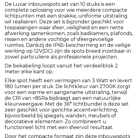
De Luxar inbouwspots set van 10 stuks is een
complete oplossing voor wie meerdere compacte
lichtpunten met een strakke, uniforme uitstraling
wil realiseren. Deze set is bijzonder geschikt voor
toepassingen waar sfeer, veiligheid en een nette
afwerking samenkomen, zoals badkamers, plafonds,
nissen en andere vochtige of sfeergevoelige
ruimtes. Dankzij de IP65-bescherming en de veilige
werking op 12V(DC) zijn de spots breed inzetbaar in
zowel particuliere als professionele projecten.
De bekabeling loopt vanuit het verdeelblok 2
meter elke kant op.
Elke spot heeft een vermogen van 3 Watt en levert
180 lumen per stuk. De lichtkleur van 2700K zorgt
voor een warme en aangename uitstraling, terwijl
de CRI van >85Ra bijdraagt aan een natuurlijke
kleurweergave. Met de 36° lichtbundel is deze set
zeer geschikt voor gerichte accentverlichting,
bijvoorbeeld bij spiegels, wanden, meubels of
decoratieve elementen. Zo combineert u
functioneel licht met een sfeervol resultaat.
Door het compacte formaat zijn deze inbouwspots