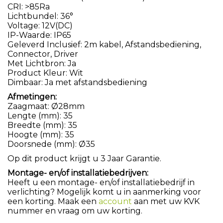
CRI: >85Ra
Lichtbundel: 36°
Voltage: 12V(DC)
IP-Waarde: IP65
Geleverd Inclusief: 2m kabel, Afstandsbediening,
Connector, Driver
Met Lichtbron: Ja
Product Kleur: Wit
Dimbaar: Ja met afstandsbediening
Afmetingen:
Zaagmaat: Ø28mm
Lengte (mm): 35
Breedte (mm): 35
Hoogte (mm): 35
Doorsnede (mm): Ø35
Op dit product krijgt u 3 Jaar Garantie.
Montage- en/of installatiebedrijven:
Heeft u een montage- en/of installatiebedrijf in
verlichting? Mogelijk komt u in aanmerking voor
een korting. Maak een
account
aan met uw KVK
nummer en vraag om uw korting.