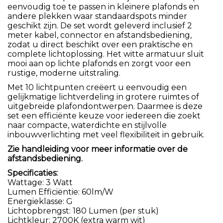
eenvoudig toe te passen in kleinere plafonds en
andere plekken waar standaardspots minder
geschikt zijn. De set wordt geleverd inclusief 2
meter kabel, connector en afstandsbediening,
zodat u direct beschikt over een praktische en
complete lichtoplossing. Het witte armatuur sluit
mooi aan op lichte plafonds en zorgt voor een
rustige, moderne uitstraling.
Met 10 lichtpunten creëert u eenvoudig een
gelijkmatige lichtverdeling in grotere ruimtes of
uitgebreide plafondontwerpen. Daarmee is deze
set een efficiënte keuze voor iedereen die zoekt
naar compacte, waterdichte en stijlvolle
inbouwverlichting met veel flexibiliteit in gebruik.
Zie handleiding voor meer informatie over de
afstandsbediening.
Specificaties:
Wattage: 3 Watt
Lumen Efficiëntie: 60lm/W
Energieklasse: G
Lichtopbrengst: 180 Lumen (per stuk)
Lichtkleur: 2700K (extra warm wit)