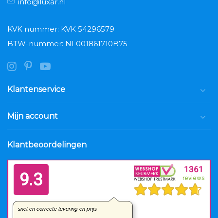
info@luxar.nl
KVK nummer: KVK 54296579
BTW-nummer: NL001861710B75
Klantenservice
Mijn account
Klantbeoordelingen