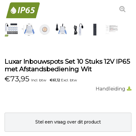
Luxar Inbouwspots Set 10 Stuks 12V IP65
met Afstandsbediening Wit
€
73,95
Incl. btw
€61,12
Excl. btw
Handleiding
Stel een vraag over dit product