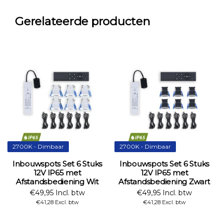
Gerelateerde producten
2700K - Dimbaar
2700K - Dimbaar
Inbouwspots Set 6 Stuks
Inbouwspots Set 6 Stuks
12V IP65 met
12V IP65 met
Afstandsbediening Wit
Afstandsbediening Zwart
€49,95 Incl. btw
€49,95 Incl. btw
€41,28 Excl. btw
€41,28 Excl. btw