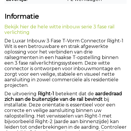
Informatie
Bekijk hier de hele witte inbouw serie 3 fase rail
verlichting
De Luxar Inbouw 3 Fase T-Vorm Connector Right-1
Wit is een betrouwbare en strak afgewerkte
oplossing voor het verbinden van drie
railsegmenten in een haakse T-opstelling binnen
een 3 fase railverlichtingssysteem. Deze witte
connector is ontworpen voor inbouwmontage en
zorgt voor een veilige, stabiele en visueel nette
aansluiting in zowel commerciële als residentiële
projecten.
De uitvoering
Right-1
betekent dat de
aardedraad
zich aan de buitenzijde van de rail bevindt
bij
installatie. Deze oriëntatie is essentieel voor een
correcte en veilige aansluiting binnen uw
railopstelling. Het verwisselen van Right-1 met
bijvoorbeeld Right-2 (aarde aan binnenzijde) kan
leiden tot onderbrekingen in de aarding. Controleer