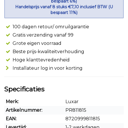
bespaart 6%)
Handelsprijs vanaf 8 stuks €7,10 inclusief BTW (U
bespaart 11%)
100 dagen retour/ omruilgarantie
Gratis verzending vanaf 99
Grote eigen voorraad
Beste prijs-kwaliteitverhouding
Hoge klanttevredenheid
Installateur log in voor korting
Specificaties
Merk:
Luxar
Artikelnummer:
PR811815
EAN:
8720999811815
Levertijd:
1-2 werkdagen