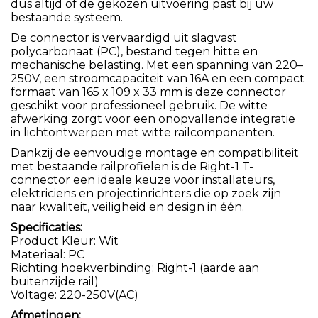
dus altijd of de gekozen uitvoering past bij uw
bestaande systeem.
De connector is vervaardigd uit slagvast
polycarbonaat (PC), bestand tegen hitte en
mechanische belasting. Met een spanning van 220–
250V, een stroomcapaciteit van 16A en een compact
formaat van 165 x 109 x 33 mm is deze connector
geschikt voor professioneel gebruik. De witte
afwerking zorgt voor een onopvallende integratie
in lichtontwerpen met witte railcomponenten.
Dankzij de eenvoudige montage en compatibiliteit
met bestaande railprofielen is de Right-1 T-
connector een ideale keuze voor installateurs,
elektriciens en projectinrichters die op zoek zijn
naar kwaliteit, veiligheid en design in één.
Specificaties:
Product Kleur: Wit
Materiaal: PC
Richting hoekverbinding: Right-1 (aarde aan
buitenzijde rail)
Voltage: 220-250V(AC)
Afmetingen: