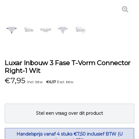
Luxar Inbouw 3 Fase T-Vorm Connector
Right-1 Wit
€
7,95
Incl. btw
€6,57
Excl. btw
Stel een vraag over dit product
Handelsprijs vanaf 4 stuks €7,50 inclusief BTW (U