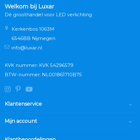
Welkom bij Luxar
Dé groothandel voor LED verlichting
Kerkenbos 1063M
6546BB Nijmegen
info@luxar.nl
KVK nummer: KVK 54296579
BTW-nummer: NL001861710B75
Klantenservice
Mijn account
Klantbeoordelingen