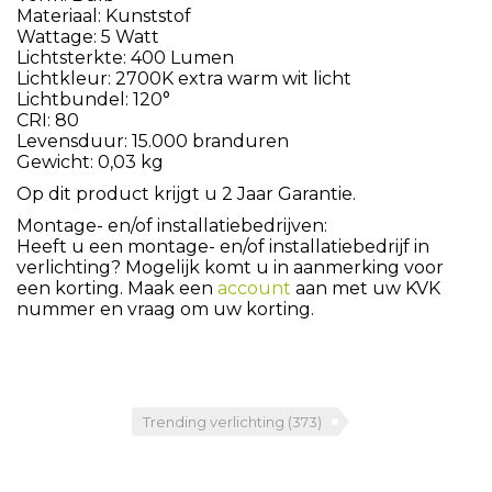
Materiaal: Kunststof
Wattage: 5 Watt
Lichtsterkte: 400 Lumen
Lichtkleur: 2700K extra warm wit licht
Lichtbundel: 120°
CRI: 80
Levensduur: 15.000 branduren
Gewicht: 0,03 kg
Op dit product krijgt u 2 Jaar Garantie.
Montage- en/of installatiebedrijven:
Heeft u een montage- en/of installatiebedrijf in
verlichting? Mogelijk komt u in aanmerking voor
een korting. Maak een
account
aan met uw KVK
nummer en vraag om uw korting.
Trending verlichting
(373)