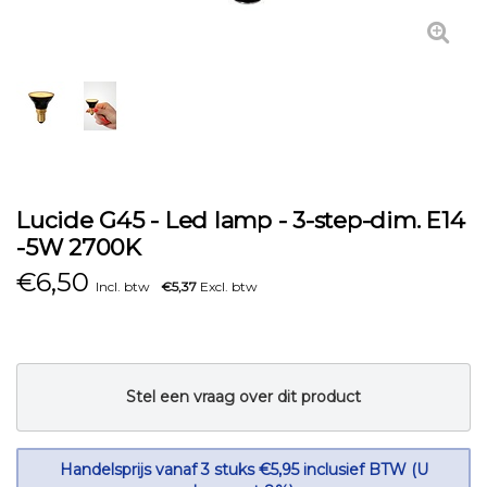
Lucide G45 - Led lamp - 3-step-dim. E14
-5W 2700K
€
6,50
Incl. btw
€5,37
Excl. btw
Stel een vraag over dit product
Handelsprijs vanaf 3 stuks €5,95 inclusief BTW (U