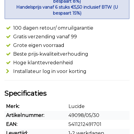
bespaart 8%)
Handelsprijs vanaf 6 stuks €5,50 inclusief BTW (U
bespaart 15%)
100 dagen retour/ omruilgarantie
Gratis verzending vanaf 99
Grote eigen voorraad
Beste prijs-kwaliteitverhouding
Hoge klanttevredenheid
Installateur log in voor korting
Specificaties
Merk:
Lucide
Artikelnummer:
49098/05/30
EAN:
5411212491701
Levertijd:
1-2 werkdagen