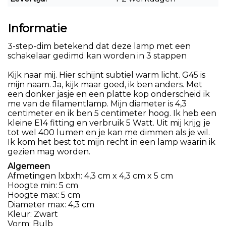
Informatie
3-step-dim betekend dat deze lamp met een
schakelaar gedimd kan worden in 3 stappen
Kijk naar mij. Hier schijnt subtiel warm licht. G45 is
mijn naam. Ja, kijk maar goed, ik ben anders. Met
een donker jasje en een platte kop onderscheid ik
me van de filamentlamp. Mijn diameter is 4,3
centimeter en ik ben 5 centimeter hoog. Ik heb een
kleine E14 fitting en verbruik 5 Watt. Uit mij krijg je
tot wel 400 lumen en je kan me dimmen als je wil.
Ik kom het best tot mijn recht in een lamp waarin ik
gezien mag worden.
Algemeen
Afmetingen lxbxh: 4,3 cm x 4,3 cm x 5 cm
Hoogte min: 5 cm
Hoogte max: 5 cm
Diameter max: 4,3 cm
Kleur: Zwart
Vorm: Bulb