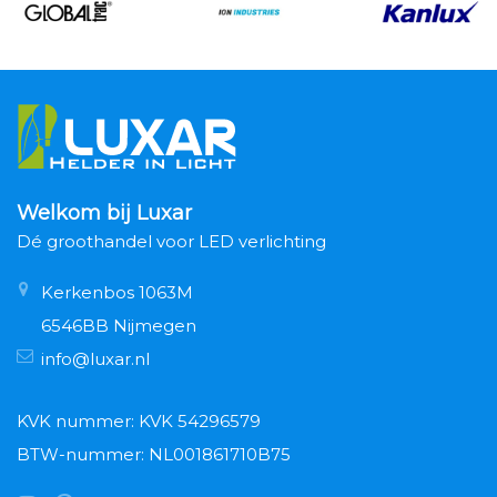
Welkom bij Luxar
Dé groothandel voor LED verlichting
Kerkenbos 1063M
6546BB Nijmegen
info@luxar.nl
KVK nummer: KVK 54296579
BTW-nummer: NL001861710B75