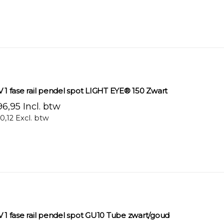
V 1 fase rail pendel spot LIGHT EYE® 150 Zwart
6,95 Incl. btw
0,12 Excl. btw
V 1 fase rail pendel spot GU10 Tube zwart/goud