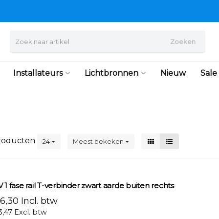
Zoeken
Installateurs
Lichtbronnen
Nieuw
Sale
roducten
24
Meest bekeken
V 1 fase rail T-verbinder zwart aarde buiten rechts
6,30 Incl. btw
3,47 Excl. btw