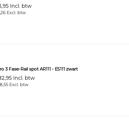
,95 Incl. btw
,26 Excl. btw
ro 3 Fase-Rail spot AR111 - ES111 zwart
2,95 Incl. btw
8,55 Excl. btw