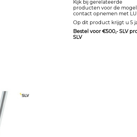
Kijk bij gerelateerde
producten voor de mogeli
contact opnemen met LU
Op dit product krijgt u 5 j
Bestel voor €500,- SLV pr
SLV