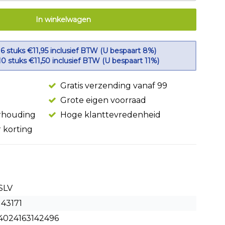
In winkelwagen
 6 stuks €11,95 inclusief BTW (U bespaart 8%)
10 stuks €11,50 inclusief BTW (U bespaart 11%)
Gratis verzending vanaf 99
Grote eigen voorraad
erhouding
Hoge klanttevredenheid
r korting
SLV
143171
4024163142496