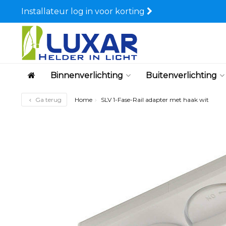
Installateur log in voor korting
Binnenverlichting
Buitenverlichting
Ga terug
Home
SLV 1-Fase-Rail adapter met haak wit