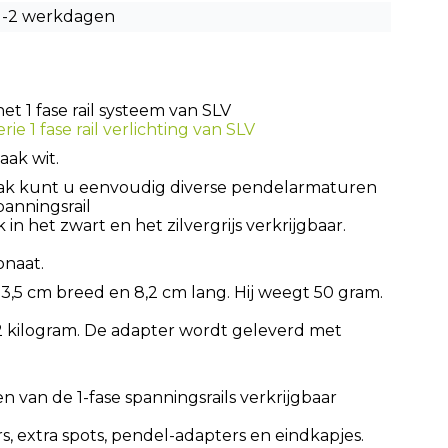
1-2 werkdagen
t 1 fase rail systeem van SLV
rie 1 fase rail verlichting van SLV
aak wit.
ak kunt u eenvoudig diverse pendelarmaturen
panningsrail
 in het zwart en het zilvergrijs verkrijgbaar.
onaat.
 3,5 cm breed en 8,2 cm lang. Hij weegt 50 gram.
2 kilogram. De adapter wordt geleverd met
en van de 1-fase spanningsrails verkrijgbaar
s, extra spots, pendel-adapters en eindkapjes.