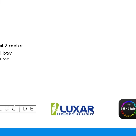
 wit 2 meter
l. btw
l. btw