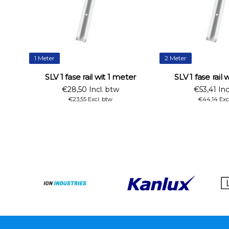
1 Meter
2 Meter
SLV 1 fase rail wit 1 meter
SLV 1 fase rail
€28,50 Incl. btw
€53,41 Inc
€23,55 Excl. btw
€44,14 Exc