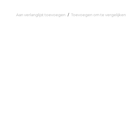
Aan verlanglijst toevoegen
/
Toevoegen om te vergelijken