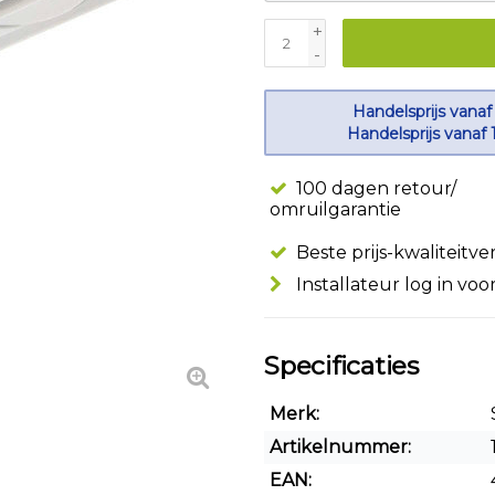
+
-
Handelsprijs vanaf
Handelsprijs vanaf 
100 dagen retour/
omruilgarantie
Beste prijs-kwaliteitv
Installateur log in voo
Specificaties
Merk:
Artikelnummer:
EAN: