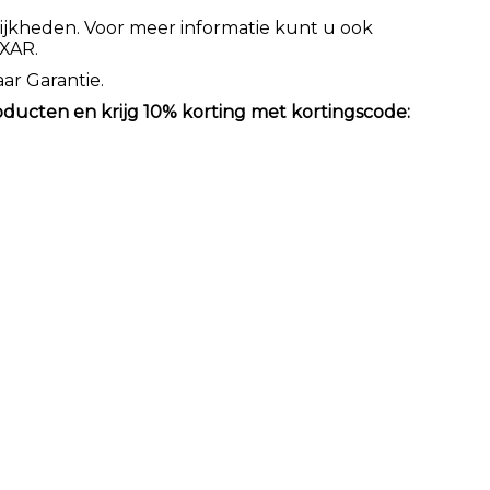
jkheden. Voor meer informatie kunt u ook
XAR.
aar Garantie.
oducten en krijg 10% korting met kortingscode: