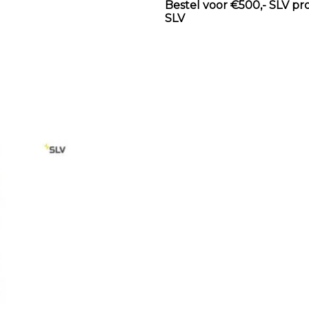
Bestel voor €500,- SLV pr
SLV