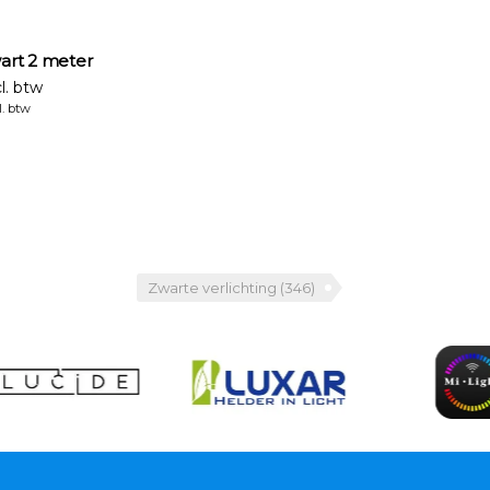
zwart 2 meter
l. btw
l. btw
Zwarte verlichting
(346)