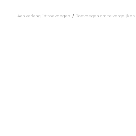
Aan verlanglijst toevoegen
/
Toevoegen om te vergelijken