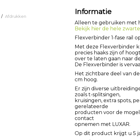
Informatie
/
Afdrukken
Alleen te gebruiken met he
Bekijk hier de hele zwarte 
Flexverbinder 1-fase rail
Met deze Flexverbinder 
precies haaks zijn of hoog
over te laten gaan naar d
De Flexverbinder is verva
Het zichtbare deel van de 
cm hoog.
Er zijn diverse uitbreiding
zoals t-splitsingen,
kruisingen, extra spots, pe
gerelateerde
producten voor de mogeli
contact
opnemen met LUXAR.
Op dit product krijgt u 5 j