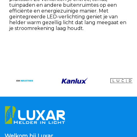
tuinpaden en andere buitenruimtes op een
efficiënte en energiezuinige manier. Met
geïntegreerde LED-verlichting geniet je van
helder warm gezellig licht dat lang meegaat en
je stroomrekening laag houdt.
Welkom bij Luxar