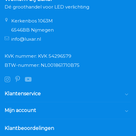
Dé groothandel voor LED verlichting
Kerkenbos 1063M
6546BB Nijmegen
info@luxar.nl
KVK nummer: KVK 54296579
BTW-nummer: NL001861710B75
Klantenservice
Mijn account
Klantbeoordelingen