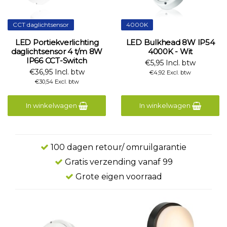
CCT daglichtsensor
4000K
LED Portiekverlichting
LED Bulkhead 8W IP54
daglichtsensor 4 t/m 8W
4000K - Wit
IP66 CCT-Switch
€5,95 Incl. btw
€36,95 Incl. btw
€4,92 Excl. btw
€30,54 Excl. btw
In winkelwagen
In winkelwagen
100 dagen retour/ omruilgarantie
Gratis verzending vanaf 99
Grote eigen voorraad