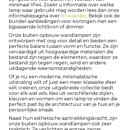
minimaal IP44. Zoekt u informatie over welke
lamp waar gebruikt mag worden lees dan onze
informatiepagina over
IP waardes.
Bekijk ook de
bundel-aanbiedingen voor kortingen met een
bijpassende lichtbron of dimmer.
Onze buiten opbouw wandlampen zijn
ontworpen met oog voor detail en bieden een
perfecte balans tussen vorm en functie. Ze zijn
vervaardigd uit hoogwaardige materialen die
bestand zijn tegen de elementen, waardoor ze
bestand zijn tegen regen, wind en andere
uitdagende weersomstandigheden.
Of je nu een moderne, minimalistische
uitstraling wilt of juist een meer klassieke sfeer
wilt creëren, onze uitgebreide collectie biedt
voor elk wat wils. Kies uit verschillende stijlen,
kleuren en vormen om een lamp te vinden die
perfect past bij de architectuur van je huis en je
persoonlijke smaak.
Naast hun esthetische aantrekkingskracht, zijn
onze buiten opbouw wandlampen ook zeer
praktisch. Ze verlichten je entree, terras,