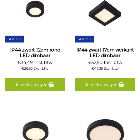
3000K
3000K
IP44 zwart 12cm rond
IP44 zwart 17cm vierkant
LED dimbaar
LED dimbaar
€34,49 Incl. btw
€52,50 Incl. btw
€28,50 Excl. btw
€43,39 Excl. btw
In winkelwagen
In winkelwagen