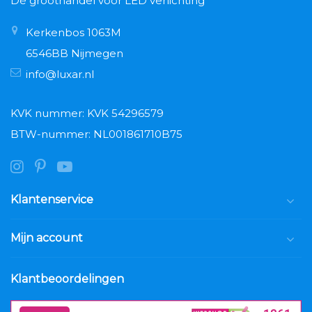
Dé groothandel voor LED verlichting
Kerkenbos 1063M
6546BB Nijmegen
info@luxar.nl
KVK nummer: KVK 54296579
BTW-nummer: NL001861710B75
Klantenservice
Mijn account
Klantbeoordelingen