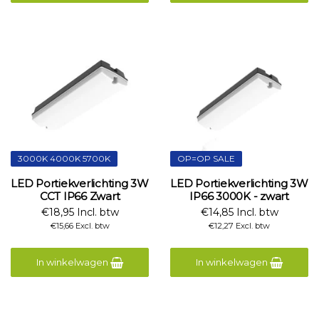
3000K 4000K 5700K
OP=OP SALE
LED Portiekverlichting 3W
LED Portiekverlichting 3W
CCT IP66 Zwart
IP66 3000K - zwart
€18,95 Incl. btw
€14,85 Incl. btw
€15,66 Excl. btw
€12,27 Excl. btw
In winkelwagen
In winkelwagen