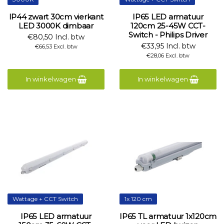
IP44 zwart 30cm vierkant
IP65 LED armatuur
LED 3000K dimbaar
120cm 25-45W CCT-
Switch - Philips Driver
€80,50 Incl. btw
€33,95 Incl. btw
€66,53 Excl. btw
€28,06 Excl. btw
In winkelwagen
In winkelwagen
Wattage + CCT Switch
1x 120 cm
IP65 LED armatuur
IP65 TL armatuur 1x120cm