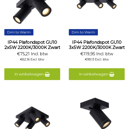
Dim to Warm
Dim to Warm
IP44 Plafondspot GU10
IP44 Plafondspot GU10
2x5W 2200K/3000K Zwart
3x5W 2200K/3000K Zwart
€75,21 Incl. btw
€119,95 Incl. btw
€62,16 Excl. btw
€99,13 Excl. btw
In winkelwagen
In winkelwagen