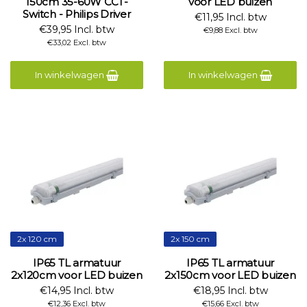
150cm 35-60W CCT-
voor LED buizen
Switch - Philips Driver
€11,95 Incl. btw
€39,95 Incl. btw
€9,88 Excl. btw
€33,02 Excl. btw
In winkelwagen
In winkelwagen
2x 120 cm
2x 150 cm
IP65 TL armatuur
IP65 TL armatuur
2x120cm voor LED buizen
2x150cm voor LED buizen
€14,95 Incl. btw
€18,95 Incl. btw
€12,36 Excl. btw
€15,66 Excl. btw