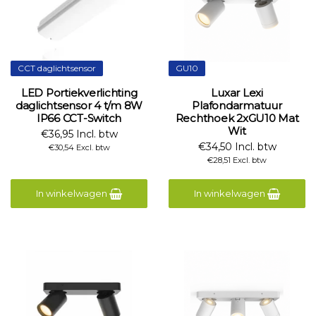
CCT daglichtsensor
GU10
LED Portiekverlichting
Luxar Lexi
daglichtsensor 4 t/m 8W
Plafondarmatuur
IP66 CCT-Switch
Rechthoek 2xGU10 Mat
Wit
€36,95 Incl. btw
€34,50 Incl. btw
€30,54 Excl. btw
€28,51 Excl. btw
In winkelwagen
In winkelwagen