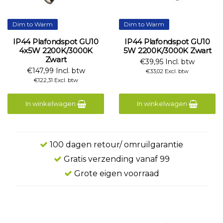
Dim to Warm
Dim to Warm
IP44 Plafondspot GU10
IP44 Plafondspot GU10
4x5W 2200K/3000K
5W 2200K/3000K Zwart
Zwart
€39,95 Incl. btw
€147,99 Incl. btw
€33,02 Excl. btw
€122,31 Excl. btw
In winkelwagen
In winkelwagen
100 dagen retour/ omruilgarantie
Gratis verzending vanaf 99
Grote eigen voorraad