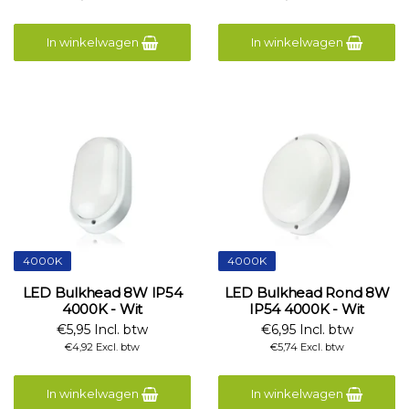
In winkelwagen
In winkelwagen
4000K
4000K
LED Bulkhead 8W IP54
LED Bulkhead Rond 8W
4000K - Wit
IP54 4000K - Wit
€5,95 Incl. btw
€6,95 Incl. btw
€4,92 Excl. btw
€5,74 Excl. btw
In winkelwagen
In winkelwagen