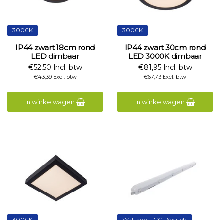
3000K
3000K
IP44 zwart 18cm rond
IP44 zwart 30cm rond
LED dimbaar
LED 3000K dimbaar
€52,50 Incl. btw
€81,95 Incl. btw
€43,39 Excl. btw
€67,73 Excl. btw
In winkelwagen
In winkelwagen
3000K
Wattage + CCT Switch