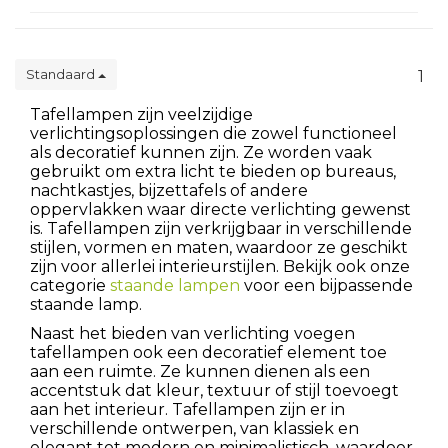
Standaard
1
Tafellampen zijn veelzijdige
verlichtingsoplossingen die zowel functioneel
als decoratief kunnen zijn. Ze worden vaak
gebruikt om extra licht te bieden op bureaus,
nachtkastjes, bijzettafels of andere
oppervlakken waar directe verlichting gewenst
is. Tafellampen zijn verkrijgbaar in verschillende
stijlen, vormen en maten, waardoor ze geschikt
zijn voor allerlei interieurstijlen. Bekijk ook onze
categorie
staande lampen
voor een bijpassende
staande lamp.
Naast het bieden van verlichting voegen
tafellampen ook een decoratief element toe
aan een ruimte. Ze kunnen dienen als een
accentstuk dat kleur, textuur of stijl toevoegt
aan het interieur. Tafellampen zijn er in
verschillende ontwerpen, van klassiek en
elegant tot modern en minimalistisch, waardoor