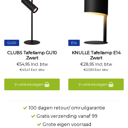
GU10
E14
CLUBS Tafellamp GU10
KNULLE Tafellamp E14
Zwart
Zwart
€54,95 Incl. btw
€28,95 Incl. btw
€45,41 Excl. btw
€23,93 Excl. btw
In winkelwagen
In winkelwagen
100 dagen retour/ omruilgarantie
Gratis verzending vanaf 99
Grote eigen voorraad