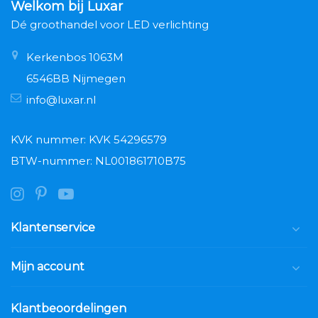
Welkom bij Luxar
Dé groothandel voor LED verlichting
Kerkenbos 1063M
6546BB Nijmegen
info@luxar.nl
KVK nummer: KVK 54296579
BTW-nummer: NL001861710B75
Klantenservice
Mijn account
Klantbeoordelingen