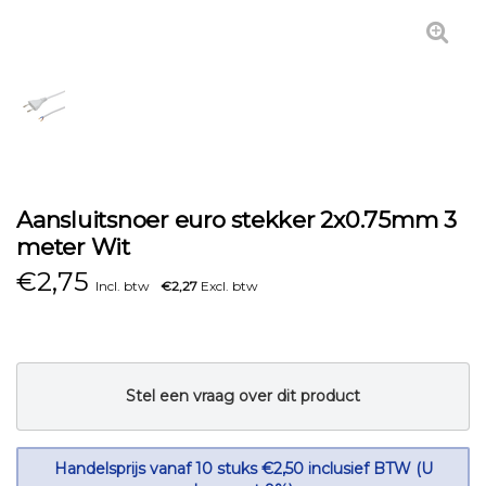
Aansluitsnoer euro stekker 2x0.75mm 3
meter Wit
€
2,75
Incl. btw
€2,27
Excl. btw
Stel een vraag over dit product
Handelsprijs vanaf 10 stuks €2,50 inclusief BTW (U