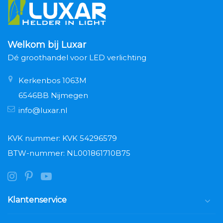
Welkom bij Luxar
Dé groothandel voor LED verlichting
Kerkenbos 1063M
6546BB Nijmegen
info@luxar.nl
KVK nummer: KVK 54296579
BTW-nummer: NL001861710B75
Klantenservice