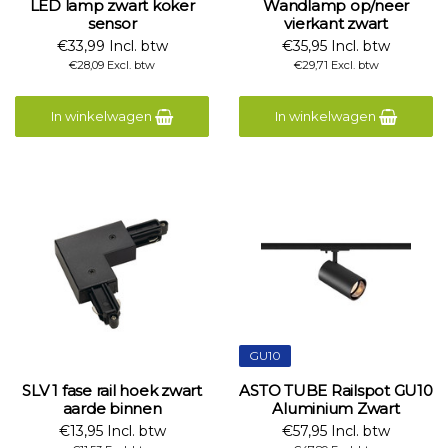
LED lamp zwart koker
Wandlamp op/neer
sensor
vierkant zwart
€33,99 Incl. btw
€35,95 Incl. btw
€28,09 Excl. btw
€29,71 Excl. btw
In winkelwagen
In winkelwagen
GU10
SLV 1 fase rail hoek zwart
ASTO TUBE Railspot GU10
aarde binnen
Aluminium Zwart
€13,95 Incl. btw
€57,95 Incl. btw