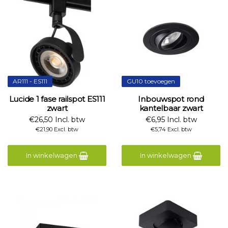
AR111 - ES111
GU10 toevoegen
Lucide 1 fase railspot ES111
Inbouwspot rond
zwart
kantelbaar zwart
€26,50 Incl. btw
€6,95 Incl. btw
€21,90 Excl. btw
€5,74 Excl. btw
In winkelwagen
In winkelwagen