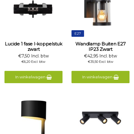
E27
Lucide 1 fase I-koppelstuk
Wandlamp Buiten E27
zwart
IP23 Zwart
€7,50 Incl. btw
€42,95 Incl. btw
€6,20 Excl. btw
€35,50 Excl. btw
In winkelwagen
In winkelwagen