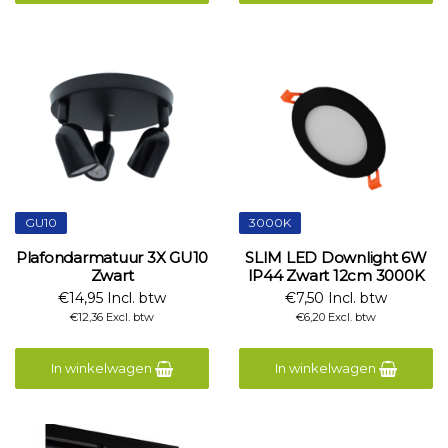
GU10
3000K
Plafondarmatuur 3X GU10
SLIM LED Downlight 6W
Zwart
IP44 Zwart 12cm 3000K
€14,95 Incl. btw
€7,50 Incl. btw
€12,36 Excl. btw
€6,20 Excl. btw
In winkelwagen
In winkelwagen