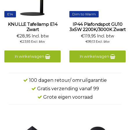
E14
Dim to Warm
KNULLE Tafellamp E14
IP44 Plafondspot GU10
Zwart
3x5W 2200K/3000K Zwart
€28,95 Incl. btw
€119,95 Incl. btw
€23,93 Excl. btw
€99,13 Excl. btw
In winkelwagen
In winkelwagen
100 dagen retour/ omruilgarantie
Gratis verzending vanaf 99
Grote eigen voorraad