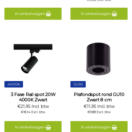
In winkelwagen
In winkelwagen
4000K
GU10
3 Fase Rail spot 20W
Plafondspot rond GU10
4000K Zwart
Zwart 8 cm
€21,95 Incl. btw
€11,95 Incl. btw
€18,14 Excl. btw
€9,88 Excl. btw
In winkelwagen
In winkelwagen