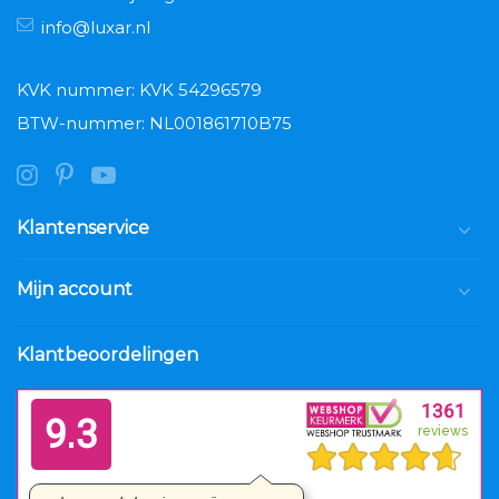
info@luxar.nl
KVK nummer: KVK 54296579
BTW-nummer: NL001861710B75
Klantenservice
Mijn account
Klantbeoordelingen