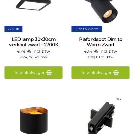
2700K
Dim to Warm
LED lamp 30x30cm
Plafondspot Dim to
vierkant zwart - 2700K
Warm Zwart
€29,95 Incl. btw
€34,95 Incl. btw
€24,75 Excl. btw
€28,88 Excl. btw
In winkelwagen
In winkelwagen