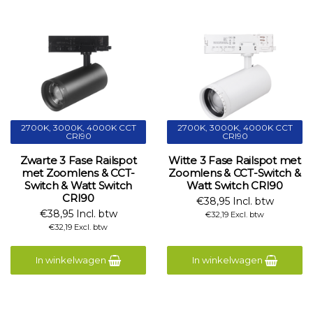
2700K, 3000K, 4000K CCT
2700K, 3000K, 4000K CCT
CRI90
CRI90
Zwarte 3 Fase Railspot
Witte 3 Fase Railspot met
met Zoomlens & CCT-
Zoomlens & CCT-Switch &
Switch & Watt Switch
Watt Switch CRI90
CRI90
€38,95 Incl. btw
€38,95 Incl. btw
€32,19 Excl. btw
€32,19 Excl. btw
In winkelwagen
In winkelwagen