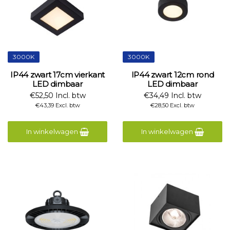
3000K
3000K
IP44 zwart 17cm vierkant
IP44 zwart 12cm rond
LED dimbaar
LED dimbaar
€52,50 Incl. btw
€34,49 Incl. btw
€43,39 Excl. btw
€28,50 Excl. btw
In winkelwagen
In winkelwagen