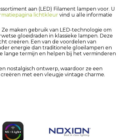
d assortiment aan (LED) Filament lampen voor. U
rmatiepagina lichtkleur
vind u alle informatie
n. Ze maken gebruik van LED-technologie om
rwetse gloeidraden in klassieke lampen. Deze
cht creëren. Een van de voordelen van
nder energie dan traditionele gloeilampen en
 lange termijn en helpen bij het verminderen
n nostalgisch ontwerp, waardoor ze een
en creëren met een vleugje vintage charme.