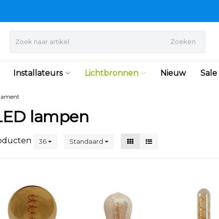
Zoeken
Installateurs
Lichtbronnen
Nieuw
Sale
ilament
LED lampen
oducten
36
Standaard