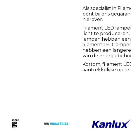
Als specialist in Fi
bent bij ons gegaran
hierover.
Filament LED lampen
licht te produceren,
lampen hebben een d
filament LED lampen 
hebben een langere 
van de energiebehoe
Kortom, filament L
aantrekkelijke optie