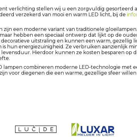
lament verlichting stellen wij u een zorgvuldig gesorteer
deerd verzekerd van mooi en warm LED licht, bij de
info
 zijn een moderne variant van traditionele gloeilampe
 maar hebben een speciaal ontwerp dat lijkt op de oude
ecoratieve uitstraling en kunnen een warm, gezellig li
is hun energiezuinigheid. Ze verbruiken aanzienlijk mi
levensduur. Hierdoor kunnen ze kosten besparen op de
fte.
ED lampen combineren moderne LED-technologie met ee
 zijn voor diegenen die een warme, gezellige sfeer will