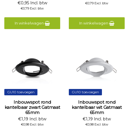
€0,95 Incl. btw
€0,79 Excl. btw
€0,79 Excl. btw
In winkelwagen
In winkelwagen
GU10 toevoegen
GU10 toevoegen
Inbouwspot rond
Inbouwspot rond
kantelbaar zwart Gatmaat
kantelbaar wit Gatmaat
65mm
65mm
€1,19 Incl. btw
€1,19 Incl. btw
€0,98 Excl. btw
€0,98 Excl. btw