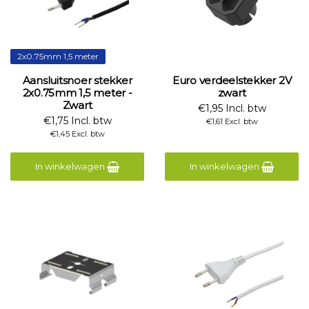
2x0.75mm 1,5 meter
Aansluitsnoer stekker
Euro verdeelstekker 2V
2x0.75mm 1,5 meter -
zwart
Zwart
€1,95 Incl. btw
€1,75 Incl. btw
€1,61 Excl. btw
€1,45 Excl. btw
In winkelwagen
In winkelwagen