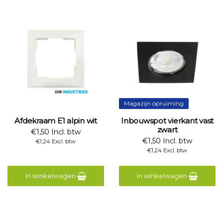
Magazijn opruiming
Afdekraam E1 alpin wit
Inbouwspot vierkant vast
zwart
€1,50 Incl. btw
€1,50 Incl. btw
€1,24 Excl. btw
€1,24 Excl. btw
In winkelwagen
In winkelwagen