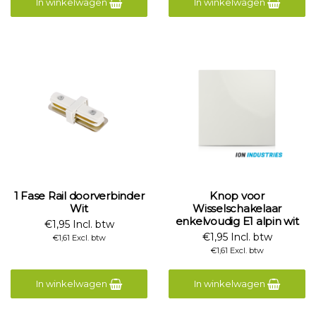
In winkelwagen
In winkelwagen
1 Fase Rail doorverbinder
Knop voor
Wit
Wisselschakelaar
enkelvoudig E1 alpin wit
€1,95 Incl. btw
€1,95 Incl. btw
€1,61 Excl. btw
€1,61 Excl. btw
In winkelwagen
In winkelwagen