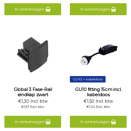
In winkelwagen
In winkelwagen
GU10 + kabeldoos
Global 3 Fase-Rail
GU10 fitting 15cm incl.
eindkap zwart
kabeldoos
€1,30 Incl. btw
€1,50 Incl. btw
€1,07 Excl. btw
€1,24 Excl. btw
In winkelwagen
In winkelwagen