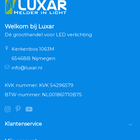
Welkom bij Luxar
Dé groothandel voor LED verlichting
Kerkenbos 1063M
6546BB Nijmegen
info@luxar.nl
KVK nummer: KVK 54296579
BTW-nummer: NL001861710B75
Klantenservice