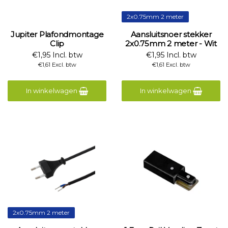
2x0.75mm 2 meter
Jupiter Plafondmontage
Aansluitsnoer stekker
Clip
2x0.75mm 2 meter - Wit
€1,95 Incl. btw
€1,95 Incl. btw
€1,61 Excl. btw
€1,61 Excl. btw
In winkelwagen
In winkelwagen
2x0.75mm 2 meter