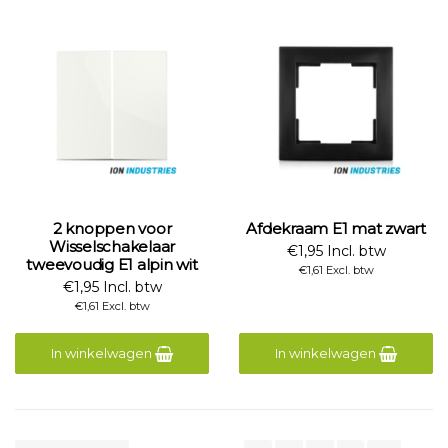
2 knoppen voor
Afdekraam E1 mat zwart
Wisselschakelaar
€1,95 Incl. btw
tweevoudig E1 alpin wit
€1,61 Excl. btw
€1,95 Incl. btw
€1,61 Excl. btw
In winkelwagen
In winkelwagen