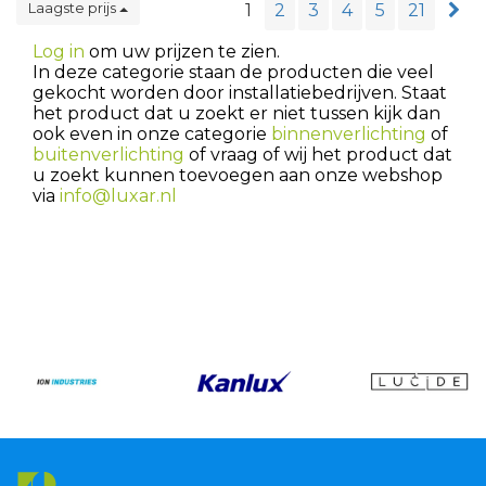
Laagste prijs
1
2
3
4
5
21
Log in
om uw prijzen te zien.
In deze categorie staan de producten die veel
gekocht worden door installatiebedrijven. Staat
het product dat u zoekt er niet tussen kijk dan
ook even in onze categorie
binnenverlichting
of
buitenverlichting
of vraag of wij het product dat
u zoekt kunnen toevoegen aan onze webshop
via
info@luxar.nl