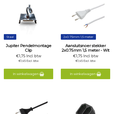
Staal
2x0.75mm 1,5 meter
Jupiter Pendelmontage
Aansluitsnoer stekker
Clip
2x0.75mm 1,5 meter - Wit
€1,75 Incl. btw
€1,75 Incl. btw
€1,45 Excl. btw
€1,45 Excl. btw
In winkelwagen
In winkelwagen