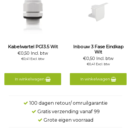
Kabelwartel PG13.5 Wit
Inbouw 3 Fase Eindkap
Wit
€0,50 Incl. btw
€0,50 Incl. btw
€0,41 Excl. btw
€0,41 Excl. btw
In winkelwagen
In winkelwagen
100 dagen retour/ omruilgarantie
Gratis verzending vanaf 99
Grote eigen voorraad