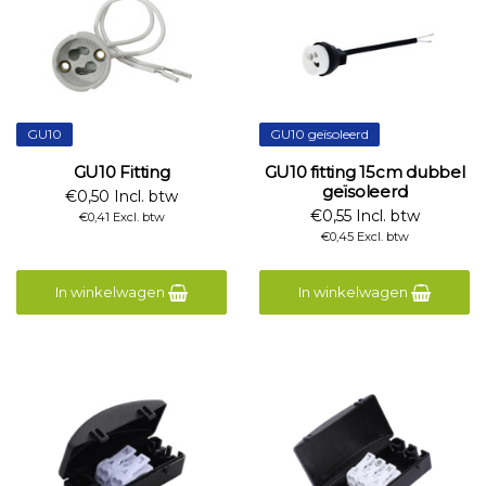
GU10
GU10 geïsoleerd
GU10 Fitting
GU10 fitting 15cm dubbel
geïsoleerd
€0,50 Incl. btw
€0,55 Incl. btw
€0,41 Excl. btw
€0,45 Excl. btw
In winkelwagen
In winkelwagen