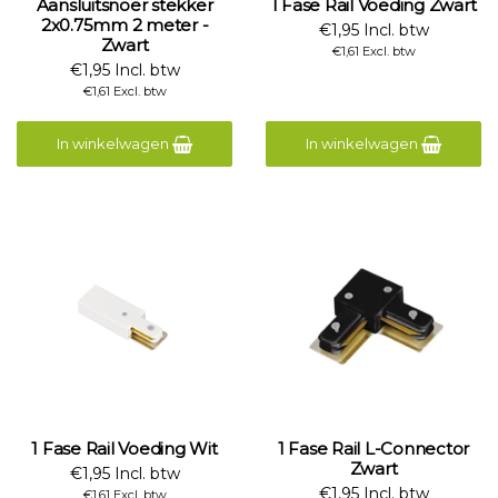
Aansluitsnoer stekker
1 Fase Rail Voeding Zwart
2x0.75mm 2 meter -
€1,95 Incl. btw
Zwart
€1,61 Excl. btw
€1,95 Incl. btw
€1,61 Excl. btw
In winkelwagen
In winkelwagen
1 Fase Rail Voeding Wit
1 Fase Rail L-Connector
Zwart
€1,95 Incl. btw
€1,95 Incl. btw
€1,61 Excl. btw