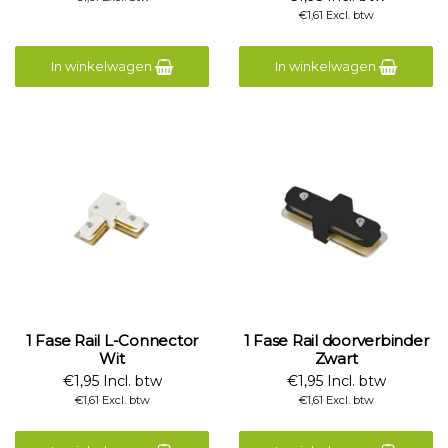
€1,61 Excl. btw
In winkelwagen
In winkelwagen
1 Fase Rail L-Connector
1 Fase Rail doorverbinder
Wit
Zwart
€1,95 Incl. btw
€1,95 Incl. btw
€1,61 Excl. btw
€1,61 Excl. btw