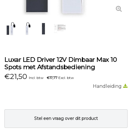
Luxar LED Driver 12V Dimbaar Max 10
Spots met Afstandsbediening
€
21,50
Incl. btw
€17,77
Excl. btw
Handleiding
Stel een vraag over dit product