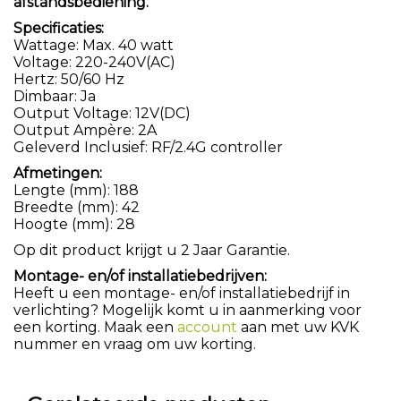
afstandsbediening.
Specificaties:
Wattage: Max. 40 watt
Voltage: 220-240V(AC)
Hertz: 50/60 Hz
Dimbaar: Ja
Output Voltage: 12V(DC)
Output Ampère: 2A
Geleverd Inclusief: RF/2.4G controller
Afmetingen:
Lengte (mm): 188
Breedte (mm): 42
Hoogte (mm): 28
Op dit product krijgt u 2 Jaar Garantie.
Montage- en/of installatiebedrijven:
Heeft u een montage- en/of installatiebedrijf in
verlichting? Mogelijk komt u in aanmerking voor
een korting. Maak een
account
aan met uw KVK
nummer en vraag om uw korting.