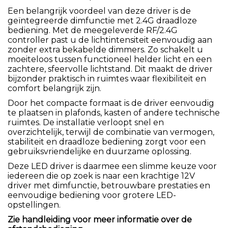
Een belangrijk voordeel van deze driver is de
geïntegreerde dimfunctie met 2.4G draadloze
bediening. Met de meegeleverde RF/2.4G
controller past u de lichtintensiteit eenvoudig aan
zonder extra bekabelde dimmers. Zo schakelt u
moeiteloos tussen functioneel helder licht en een
zachtere, sfeervolle lichtstand. Dit maakt de driver
bijzonder praktisch in ruimtes waar flexibiliteit en
comfort belangrijk zijn.
Door het compacte formaat is de driver eenvoudig
te plaatsen in plafonds, kasten of andere technische
ruimtes. De installatie verloopt snel en
overzichtelijk, terwijl de combinatie van vermogen,
stabiliteit en draadloze bediening zorgt voor een
gebruiksvriendelijke en duurzame oplossing.
Deze LED driver is daarmee een slimme keuze voor
iedereen die op zoek is naar een krachtige 12V
driver met dimfunctie, betrouwbare prestaties en
eenvoudige bediening voor grotere LED-
opstellingen.
Zie handleiding voor meer informatie over de