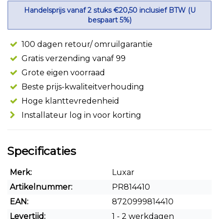
Handelsprijs vanaf 2 stuks €20,50 inclusief BTW (U
bespaart 5%)
100 dagen retour/ omruilgarantie
Gratis verzending vanaf 99
Grote eigen voorraad
Beste prijs-kwaliteitverhouding
Hoge klanttevredenheid
Installateur log in voor korting
Specificaties
Merk:
Luxar
Artikelnummer:
PR814410
EAN:
8720999814410
Levertijd:
1 - 2 werkdagen