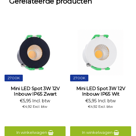
Gerelateerde producten
2700K
2700K
Mini LED Spot 3W 12V
Mini LED Spot 3W 12V
Inbouw IP65 Zwart
Inbouw IP65 Wit
€5,95 Incl. btw
€5,95 Incl. btw
€4,92 Excl. btw
€4,92 Excl. btw
In winkelwagen
In winkelwagen